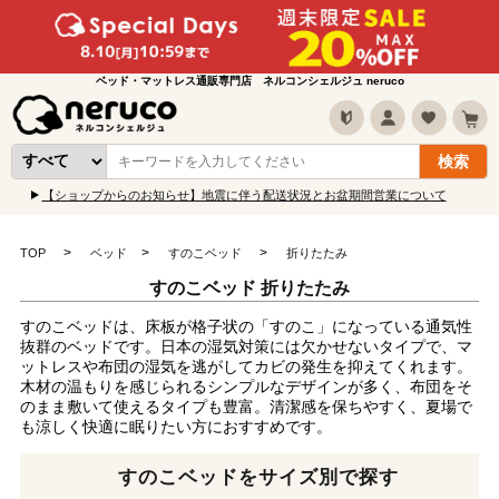
ベッド・マットレス通販専門店 ネルコンシェルジュ neruco
【ショップからのお知らせ】地震に伴う配送状況とお盆期間営業について
TOP
ベッド
すのこベッド
折りたたみ
すのこベッド 折りたたみ
すのこベッドは、床板が格子状の「すのこ」になっている通気性
抜群のベッドです。日本の湿気対策には欠かせないタイプで、マ
ットレスや布団の湿気を逃がしてカビの発生を抑えてくれます。
木材の温もりを感じられるシンプルなデザインが多く、布団をそ
のまま敷いて使えるタイプも豊富。清潔感を保ちやすく、夏場で
も涼しく快適に眠りたい方におすすめです。
すのこベッドをサイズ別で探す