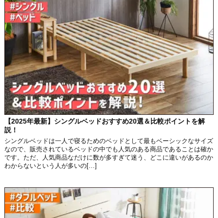
【2025年最新】シングルベッドおすすめ20選＆比較ポイントを解
説！
シングルベッドは一人で寝るためのベッドとして最もベーシックなサイズ
なので、販売されているベッドの中でも人気のある商品であることは確か
です。ただ、人気商品なだけに数が多すぎて迷う、どこに違いがあるのか
わからないという人が多いの[…]