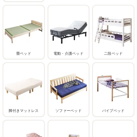
畳ベッド
電動・介護ベッド
二段ベッド
脚付きマットレス
ソファーベッド
パイプベッド