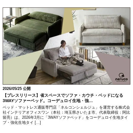
2026/05/25 公開
【プレスリリース】省スペースでソファ・カウチ・ベッドになる
3WAYソファーベッド。コーデュロイ生地・強…
ベッド・マットレス通販専門店「ネルコンシェルジュ」を運営する株式会
社インテリアオフィスワン（本社：埼玉県さいたま市、代表取締役：阿比
留亮）は、2026年3月に「3WAYソファベッド」をコーデュロイ生地タイ
プ・強化生地タイ […]