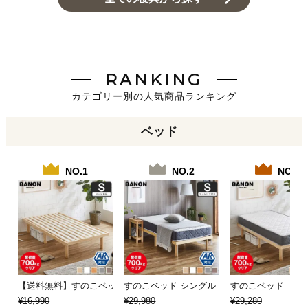
RANKING
カテゴリー別の人気商品ランキング
ベッド
NO.1
NO.2
NO.3
【送料無料】すのこベッド シングル 木製ベッド…
すのこベッド シングル 木製ベッド マットレ
すのこベッド 【シ
¥16,990
¥29,980
¥29,280