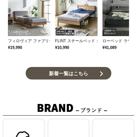
フィロヴィア ファブリックベッド…
FLINT スチールベッド シングル…
ローベッド ラウノ 
¥19,990
¥10,990
¥41,089
新着一覧はこちら
ブランド