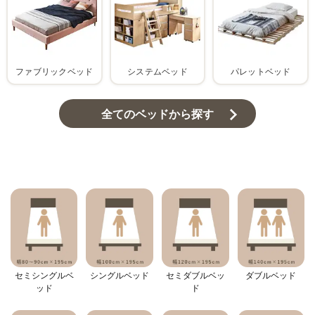
ファブリックベッド
システムベッド
パレットベッド
全てのベッドから探す
セミシングルベ
シングルベッド
セミダブルベッ
ダブルベッド
ッド
ド