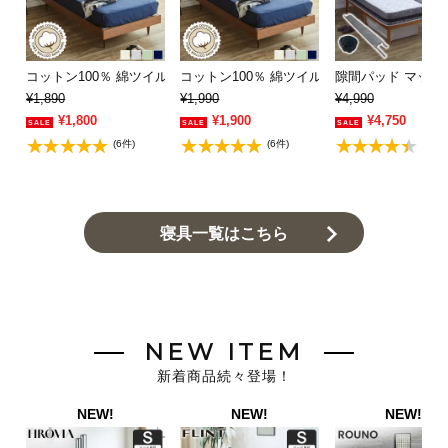
コットン100％ 綿ツイル ボックスシーツ 【…
コットン100％ 綿ツイル ボックスシーツ シ…
隙間パッド マットレ
¥1,890
¥1,990
¥4,990
¥1,800
¥1,900
¥4,750
(6件)
(6件)
(5件)
寝具一覧はこちら
NEW ITEM
新着商品続々登場！
NEW!
NEW!
NEW!