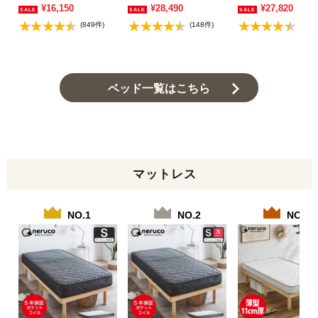
¥16,150
¥28,490
¥27,820
(849件)
(148件)
(111
ベッド一覧はこちら
マットレス
NO.1
NO.2
NO.3