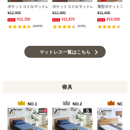
ポケットコイルマットレス シングル 厚さ20c…
ポケットコイルマットレス ショートシングル
薄型ポケットコイル
¥12,990
¥12,490
¥11,490
¥12,350
¥11,870
¥10,920
(408件)
(53件)
(139
マットレス一覧はこちら
寝具
NO.1
NO.2
NO.3