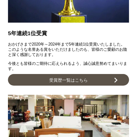
5年連続1位受賞
おかげさまで2020年～2024年まで5年連続1位受賞いたしました。
このような名誉ある賞をいただけましたのも、皆様のご愛顧のお陰
と深く感謝しております。
今後とも皆様のご期待に応えられるよう、誠心誠意努めてまいりま
す。
受賞歴一覧はこちら