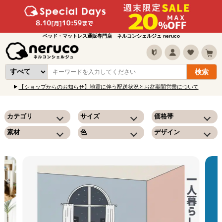
ベッド・マットレス通販専門店 ネルコンシェルジュ neruco
【ショップからのお知らせ】地震に伴う配送状況とお盆期間営業について