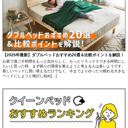
【2025年最新】ダブルベッドおすすめ20選＆比較ポイントを解説！
お家で過ごす時間をもっと自分らしく、もっとリラックスできる時間にし
たいと思った時、まず眠りの環境を整えようと考える人は多いようです。
新しいベッドに買い替えるだけでなく、今までよりゆったり眠れる大きな
ベッドにしようと検討し始め[…]