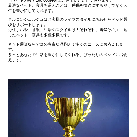
当サイトのみで180,000件以上ご注文いただいております。
最適なベッド、寝具を選ぶことは、睡眠を快適にするだけでなく人
生を豊かにしてくれます。
ネルコンシェルジュはお客様のライフスタイルにあわせたベッド選
びをサポートします。
お住まいや、睡眠、生活のスタイルは人それぞれ。当然その人にあ
ったベッド・寝具も多種多様です。
ネット通販ならではの豊富な品揃えで多くのニーズにお応えしま
す。
きっとあなたの生活を豊かにしてくれる、ぴったりのベッドに出会
えます。