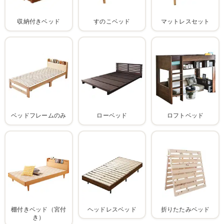
収納付きベッド
すのこベッド
マットレスセット
ベッドフレームのみ
ローベッド
ロフトベッド
棚付きベッド（宮付
ヘッドレスベッド
折りたたみベッド
き）