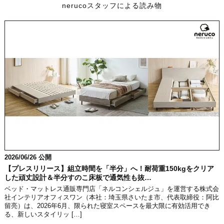
nerucoスタッフによる読み物
2026/06/26 公開
【プレスリリース】組立時間を「半分」へ！耐荷重150kgをクリア
した頑丈設計＆半分すのこ床板で通気性も抜…
ベッド・マットレス通販専門店「ネルコンシェルジュ」を運営する株式会
社インテリアオフィスワン（本社：埼玉県さいたま市、代表取締役：阿比
留亮）は、2026年6月、限られた寝室スペースを最大限に有効活用でき
る、新しいスタイリッ […]