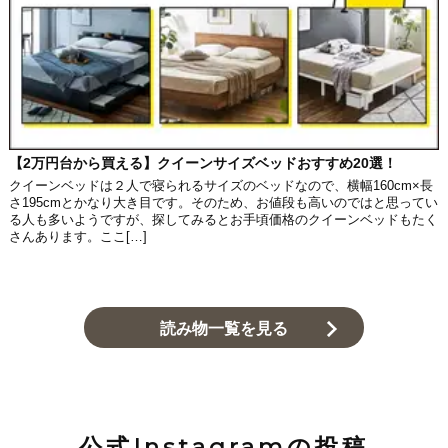
【2万円台から買える】クイーンサイズベッドおすすめ20選！
クイーンベッドは２人で寝られるサイズのベッドなので、横幅160cm×長
さ195cmとかなり大き目です。そのため、お値段も高いのではと思ってい
る人も多いようですが、探してみるとお手頃価格のクイーンベッドもたく
さんあります。ここ[…]
読み物一覧を見る
公式Instagramの投稿