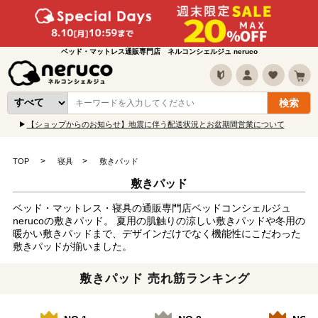
ベッド・マットレス通販専門店 ネルコンシェルジュ neruco
【ショップからのお知らせ】地震に伴う配送状況とお盆期間営業について
TOP
寝具
敷きパッド
敷きパッド
ベッド・マットレス・寝具の通販専門店ベッドコンシェルジュ
nerucoの敷きパッド。 夏用の肌触りの涼しい敷きパッドや冬用の
暖かい敷きパッドまで、デザインだけでなく機能性にこだわった
敷きパッドが揃いました。
敷きパッド 売れ筋ランキング