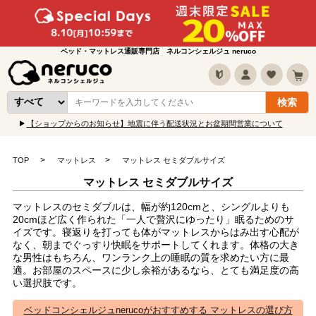
ベッド・マットレス通販専門店 ネルコンシェルジュ neruco
【ショップからのお知らせ】地震に伴う配送状況とお盆期間営業について
TOP
マットレス
マットレス セミダブルサイズ
マットレス セミダブルサイズ
マットレスのセミダブルは、幅が約120cmと、シングルよりも
20cmほど広く作られた「一人で贅沢にゆったり」眠るためのサ
イズです。寝返りを打っても体がマットレスからはみ出す心配が
なく、朝までぐっすり快眠をサポートしてくれます。体格の大き
な男性はもちろん、ワンランク上の睡眠の質を求めたい方に最
適。お部屋のスペースに少し余裕があるなら、とても満足度の高
い選択肢です。
ベッドコンシェルジュnerucoがおすすめする マットレスの選び方