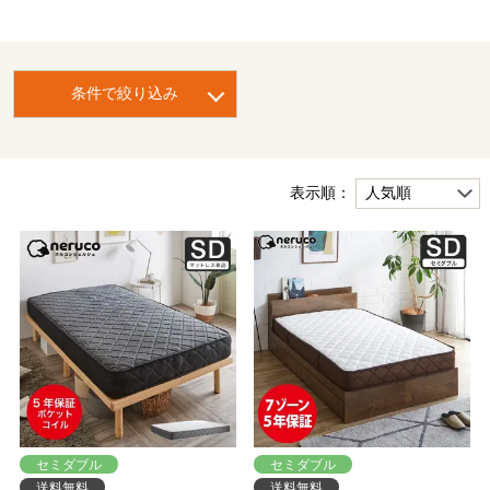
条件で絞り込み
表示順：
セミダブル
セミダブル
送料無料
送料無料