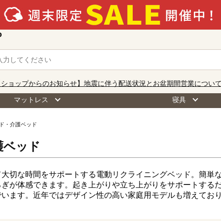
o
【ショップからのお知らせ】地震に伴う配送状況とお盆期間営業につい
マットレス
寝具
ド・介護ベッド
護ベッド
て大切な時間をサポートする電動リクライニングベッド。簡単
ろぎが体感できます。起き上がりや立ち上がりをサポートする
でいます。近年ではデザイン性の高い家庭用モデルも増えてお
。