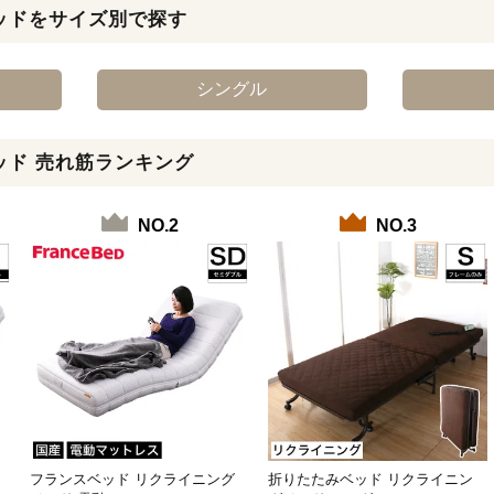
ッドをサイズ別で探す
シングル
ッド 売れ筋ランキング
NO.2
NO.3
フランスベッド リクライニング
折りたたみベッド リクライニン