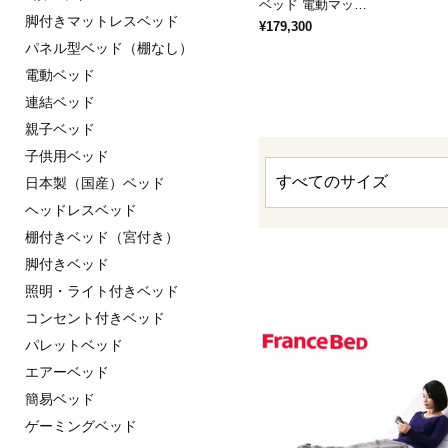
ベッド 電動マッ…
脚付きマットレスベッド
¥179,300
パネル型ベッド（棚なし）
電動ベッド
連結ベッド
親子ベッド
子供用ベッド
日本製（国産）ベッド
ヘッドレスベッド
棚付きベッド（宮付き）
脚付きベッド
照明・ライト付きベッド
コンセント付きベッド
パレットベッド
エアーベッド
簡易ベッド
ゲーミングベッド