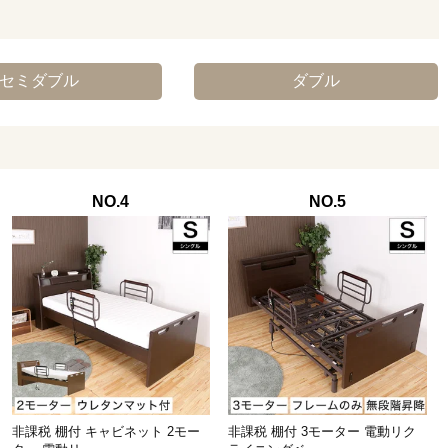
セミダブル
ダブル
NO.4
NO.5
非課税 棚付 キャビネット 2モー
非課税 棚付 3モーター 電動リク