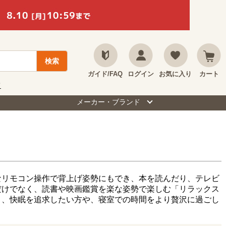
ガイド/FAQ
ログイン
お気に入り
カート
て
メーカー・ブランド
なリモコン操作で背上げ姿勢にもでき、本を読んだり、テレビ
だけでなく、読書や映画鑑賞を楽な姿勢で楽しむ「リラックス
り、快眠を追求したい方や、寝室での時間をより贅沢に過ごし