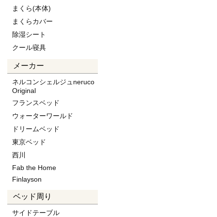
まくら(本体)
まくらカバー
除湿シート
クール寝具
メーカー
ネルコンシェルジュneruco
Original
フランスベッド
ウォーターワールド
ドリームベッド
東京ベッド
西川
Fab the Home
Finlayson
ベッド周り
サイドテーブル