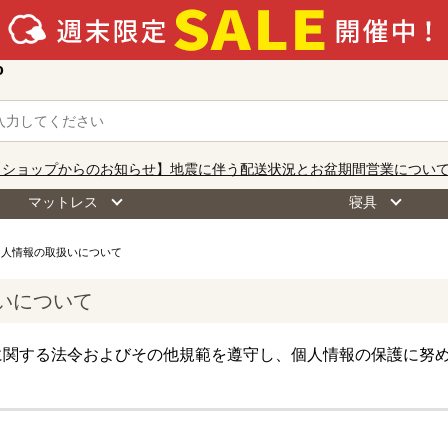
o
【ショップからのお知らせ】地震に伴う配送状況とお盆期間営業につい
マットレス
寝具
個人情報の取扱いについて
いについて
に関する法令およびその他規範を遵守し、個人情報の保護に努