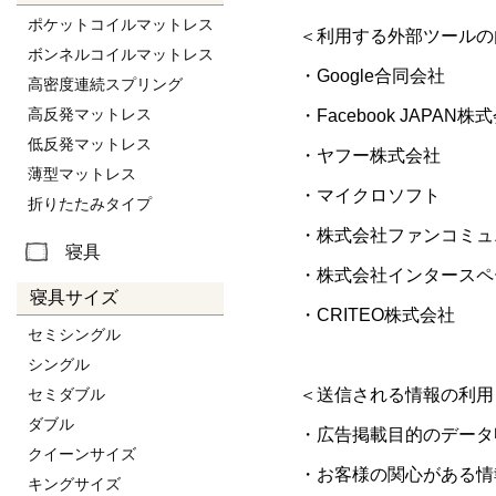
ポケットコイルマットレス
＜利用する外部ツールの
ボンネルコイルマットレス
・Google合同会社
高密度連続スプリング
高反発マットレス
・Facebook JAPAN株
低反発マットレス
・ヤフー株式会社
薄型マットレス
・マイクロソフト
折りたたみタイプ
・株式会社ファンコミュ
寝具
・株式会社インタースペ
寝具サイズ
・CRITEO株式会社
セミシングル
シングル
セミダブル
＜送信される情報の利用
ダブル
・広告掲載目的のデータ
クイーンサイズ
・お客様の関心がある情
キングサイズ