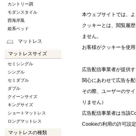
カントリー調
モダンスタイル
本ウェブサイトでは、より
西海岸風
クッキーとは、閲覧履歴
姫系ベッド
ません。
マットレス
お客様がクッキーを使用
マットレスサイズ
セミシングル
広告配信事業者が提供す
シングル
セミダブル
関心にあわせて広告を配
ダブル
その際、ユーザーのサイ
クイーンサイズ
りません）
キングサイズ
ショートマットレス
広告配信事業者は当該C
ロングマットレス
Cookieの利用の許
マットレスの種類