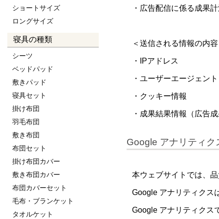
ショートサイズ
・広告配信に係る成果計
ロングサイズ
寝具の種類
＜送信される情報の内容
シーツ
・IPアドレス
ベッドパッド
・ユーザーエージェント
敷きパッド
寝具セット
・クッキー情報
掛け布団
・成果結果情報（広告成
羽毛布団
敷き布団
Google アナリテ
布団セット
掛け布団カバー
敷き布団カバー
本ウェブサイトでは、品質
布団カバーセット
Google アナリティ
毛布・ブランケット
Google アナリティ
タオルケット