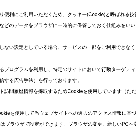
便利にご利用いただくため、クッキー(Cookie)と呼ばれる
などのデータをブラウザに一時的に保管しておく仕組みをいい
しない設定としている場合、サービスの一部をご利用できなく
るプログラムを利用し、特定のサイトにおいて行動ターゲティ
信する広告手法）を行っております。
ト訪問履歴情報を採取するためCookieを使用しています（
ookieを使用して当ウェブサイトへの過去のアクセス情報に基
可設定はブラウザで設定ができます。ブラウザの変更、新しいPC