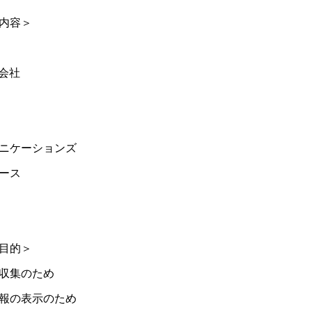
内容＞
式会社
ニケーションズ
ース
目的＞
収集のため
報の表示のため