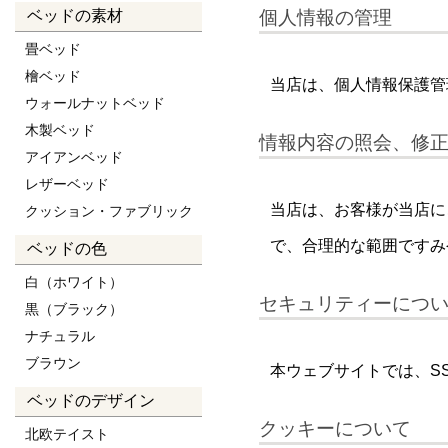
個人情報の管理
ベッドの素材
畳ベッド
檜ベッド
当店は、個人情報保護管
ウォールナットベッド
木製ベッド
情報内容の照会、修
アイアンベッド
レザーベッド
当店は、お客様が当店に
クッション・ファブリック
で、合理的な範囲ですみ
ベッドの色
白（ホワイト）
セキュリティーにつ
黒（ブラック）
ナチュラル
ブラウン
本ウェブサイトでは、S
ベッドのデザイン
クッキーについて
北欧テイスト