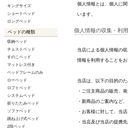
個人情報とは、個人に関
キングサイズ
ショートベッド
います。
ロングベッド
個人情報の収集・利
ベッドの種類
収納ベッド
チェストベッド
当店による個人情報の収
すのこベッド
情報を利用することをお
マットレス付き
ベッドフレームのみ
ローベッド
当店は、以下の目的のた
ロフトベッド
・ご注文商品の販売、発
システムベッド
・新商品のご案内など、
折りたたみベッド
ソファベッド
・お客様に対して、当店
跳ね上げ式ベッド
・当店及び当店の提携先
2段ベッド