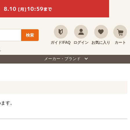
ガイド/FAQ
ログイン
お気に入り
カート
て
メーカー・ブランド
めます。