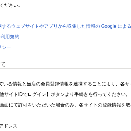
ください。
使用するウェブサイトやアプリから収集した情報の Google によ
の利用規約
リシー
いて
登録している情報と当店の会員登録情報を連携することにより、各
他サイトIDでログイン】ボタンより手続きを行ってください。
画面にて許可をいただいた場合のみ、各サイトの登録情報を取
ルアドレス