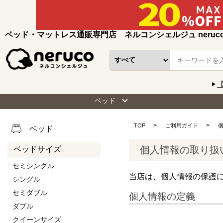
ベッド・マットレス通販専門店 ネルコンシェルジュ neruc
ベッド
TOP
ご利用ガイド
ベッド
個人情報の取り扱
ベッドサイズ
セミシングル
当店は、個人情報の保護
シングル
セミダブル
個人情報の定義
ダブル
クイーンサイズ