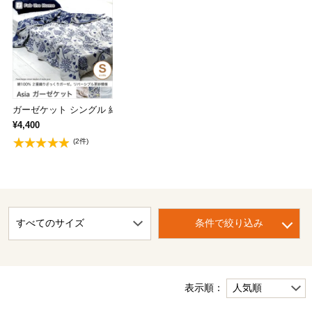
ガーゼケット シングル 綿100% アジアン…
¥4,400
(2件)
条件で絞り込み
表示順：