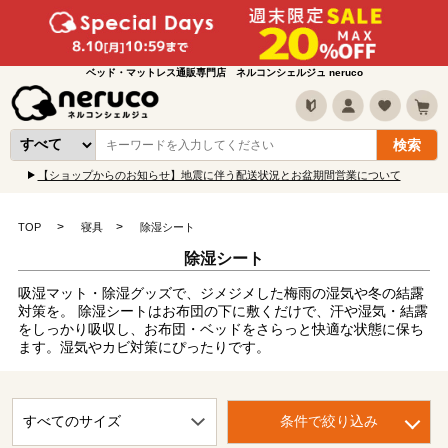
ベッド・マットレス通販専門店 ネルコンシェルジュ neruco
【ショップからのお知らせ】地震に伴う配送状況とお盆期間営業について
TOP
寝具
除湿シート
除湿シート
吸湿マット・除湿グッズで、ジメジメした梅雨の湿気や冬の結露
対策を。 除湿シートはお布団の下に敷くだけで、汗や湿気・結露
をしっかり吸収し、お布団・ベッドをさらっと快適な状態に保ち
ます。湿気やカビ対策にぴったりです。
条件で絞り込み