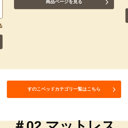
商品ページを見る
る
すのこベッドカテゴリ一覧はこちら
＃02 マットレス