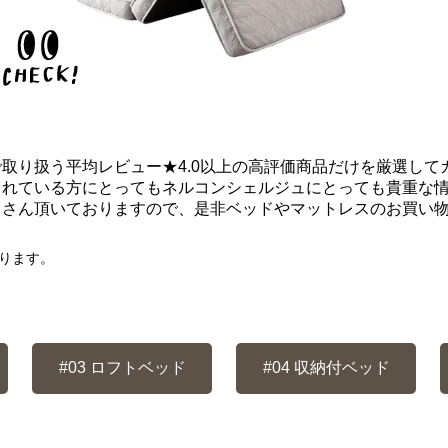
取り扱う平均レビュー★4.0以上の高評価商品だけを厳選して
されている方にとってもネルコンシェルジュにとっても貴重な
くさん頂いておりますので、是非ベッドやマットレスのお買い
なります。
#03
ロフトベッド
#04
収納付ベッド