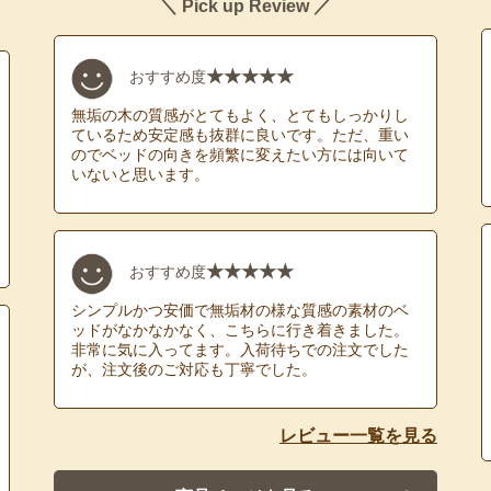
＼ Pick up Review ／
★★★★★
おすすめ度
無垢の木の質感がとてもよく、とてもしっかりし
ているため安定感も抜群に良いです。ただ、重い
のでベッドの向きを頻繁に変えたい方には向いて
いないと思います。
★★★★★
おすすめ度
シンプルかつ安価で無垢材の様な質感の素材のベ
ッドがなかなかなく、こちらに行き着きました。
非常に気に入ってます。入荷待ちでの注文でした
が、注文後のご対応も丁寧でした。
レビュー一覧を見る