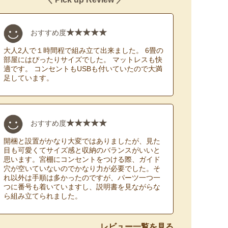
★★★★★
おすすめ度
大人2人で１時間程で組み立て出来ました。 6畳の
部屋にはぴったりサイズでした。 マットレスも快
適です。 コンセントもUSBも付いていたので大満
足しています。
★★★★★
おすすめ度
開梱と設置がかなり大変ではありましたが、見た
目も可愛くてサイズ感と収納のバランスがいいと
思います。宮棚にコンセントをつける際、ガイド
穴が空いていないのでかなり力が必要でした。そ
れ以外は手順は多かったのですが、パーツ一つ一
つに番号も着いていますし、説明書を見ながらな
ら組み立てられました。
レビュー一覧を見る