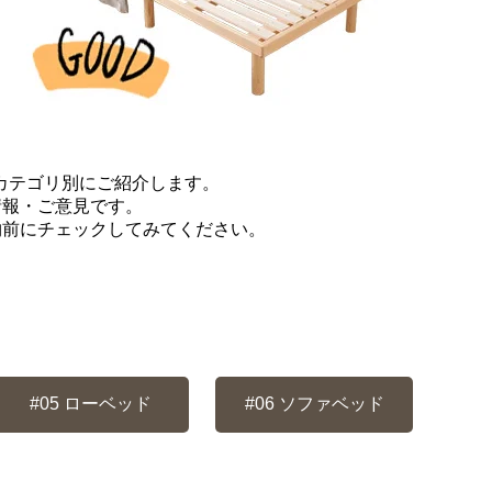
カテゴリ別にご紹介します。
情報・ご意見です。
物前にチェックしてみてください。
#05
ローベッド
#06
ソファベッド