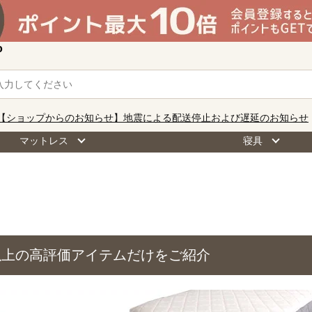
o
【ショップからのお知らせ】地震による配送停止および遅延のお知らせ
マットレス
寝具
以上の高評価アイテムだけをご紹介