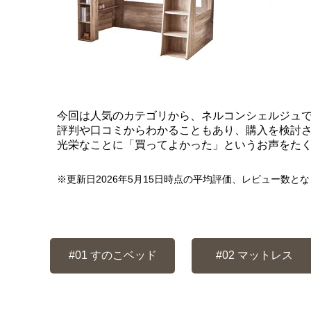
今回は人気のカテゴリから、ネルコンシェルジュで
評判や口コミからわかることもあり、購入を検討
光栄なことに「買ってよかった」というお声をた
※更新日2026年5月15日時点の平均評価、レビュー数と
#01
すのこベッド
#02
マットレス