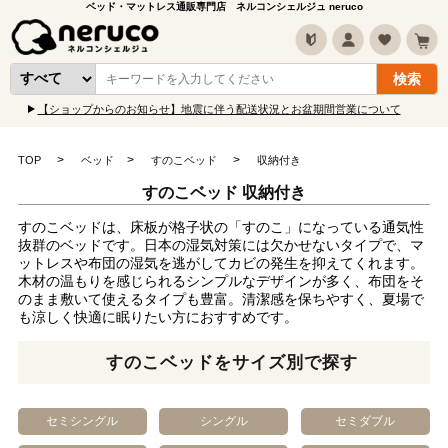
ベッド・マットレス通販専門店 ネルコンシェルジュ neruco
【ショップからのお知らせ】地震に伴う配送状況とお盆期間営業について
TOP
ベッド
すのこベッド
収納付き
すのこベッド 収納付き
すのこベッドは、床板が格子状の「すのこ」になっている通気性
抜群のベッドです。日本の湿気対策には欠かせないタイプで、マ
ットレスや布団の湿気を逃がしてカビの発生を抑えてくれます。
木材の温もりを感じられるシンプルなデザインが多く、布団をそ
のまま敷いて使えるタイプも豊富。清潔感を保ちやすく、夏場で
も涼しく快適に眠りたい方におすすめです。
すのこベッドをサイズ別で探す
セミシングル
シングル
セミダブル