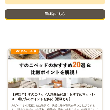
詳細はこちら
【2026年】すのこベッド人気商品20選！おすすめマットレ
ス・選び方のポイントも解説【動画あり】
カビやニオイ対策にも効果的で、快適な睡眠環境を保つことができま
す。 現在はデザインや素材、機能性に優れた多彩なタイプが販売されて