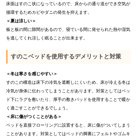
床面はすのこ状になっているので、床からの通り道ができ空気が
循環するためカビやダニの発生を抑えます。
＜夏は涼しい＞
板と板の間に隙間があるので、寝ている間に発せられた熱や湿気
を逃してくれ涼しく眠ることが出来ます。
すのこベッドを使用するデメリットと対策
＜冬は寒さを感じやすい＞
すのこの構造は床下の冷気を遮断しにくいため、床が冷える冬は
冷気が身体に伝わってしまうことがあります。対策としてはベッ
ド下にラグを敷いたり、厚手の敷きパッドを使用することで暖か
く過ごすことができるでしょう。
＜床に傷がつくことがある＞
ベッドを直接フローリングに設置すると、床に傷がついてしまう
ことがあります。対策としてはベッドの脚裏にフェルトやゴムキ