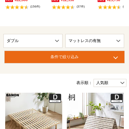
(156件)
(37件)
(6件
条件で絞り込み
表示順：