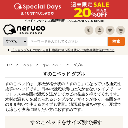
ベッド・マットレス通販専門店 ネルコンシェルジュ neruco
【ショップからのお知らせ】地震に伴う配送状況とお盆期間営業について
TOP
ベッド
すのこベッド
ダブル
すのこベッド ダブル
すのこベッドは、床板が格子状の「すのこ」になっている通気性
抜群のベッドです。日本の湿気対策には欠かせないタイプで、マ
ットレスや布団の湿気を逃がしてカビの発生を抑えてくれます。
木材の温もりを感じられるシンプルなデザインが多く、布団をそ
のまま敷いて使えるタイプも豊富。清潔感を保ちやすく、夏場で
も涼しく快適に眠りたい方におすすめです。
すのこベッドをサイズ別で探す