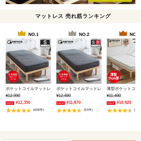
マットレス 売れ筋ランキング
NO.1
NO.2
NO.3
ポケットコイルマットレス シングル 厚さ20c…
ポケットコイルマットレス ショートシングル
薄型ポケットコイル
¥12,990
¥12,490
¥11,490
¥12,350
¥11,870
¥10,920
(408件)
(53件)
(13