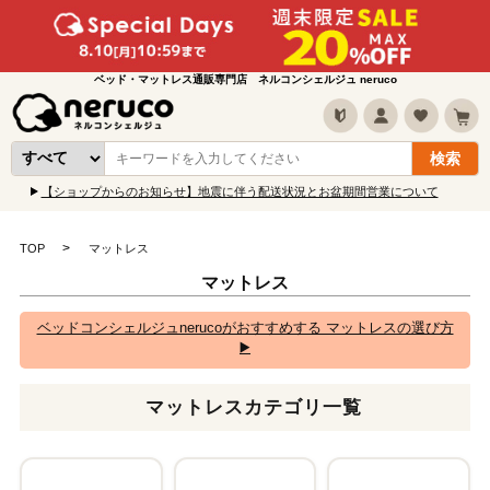
ベッド・マットレス通販専門店 ネルコンシェルジュ neruco
【ショップからのお知らせ】地震に伴う配送状況とお盆期間営業について
TOP
マットレス
マットレス
ベッドコンシェルジュnerucoがおすすめする マットレスの選び方
▶️
マットレスカテゴリ一覧