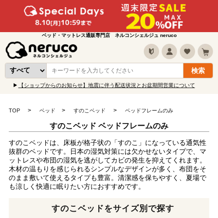
ベッド・マットレス通販専門店 ネルコンシェルジュ neruco
【ショップからのお知らせ】地震に伴う配送状況とお盆期間営業について
TOP
ベッド
すのこベッド
ベッドフレームのみ
すのこベッド ベッドフレームのみ
すのこベッドは、床板が格子状の「すのこ」になっている通気性
抜群のベッドです。日本の湿気対策には欠かせないタイプで、マ
ットレスや布団の湿気を逃がしてカビの発生を抑えてくれます。
木材の温もりを感じられるシンプルなデザインが多く、布団をそ
のまま敷いて使えるタイプも豊富。清潔感を保ちやすく、夏場で
も涼しく快適に眠りたい方におすすめです。
すのこベッドをサイズ別で探す