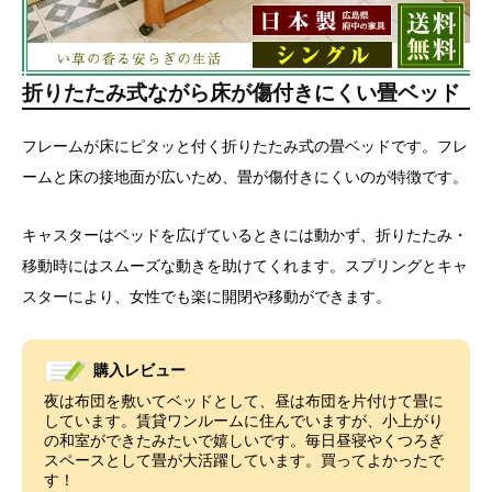
折りたたみ式ながら床が傷付きにくい畳ベッド
フレームが床にピタッと付く折りたたみ式の畳ベッドです。フレ
ームと床の接地面が広いため、畳が傷付きにくいのが特徴です。
キャスターはベッドを広げているときには動かず、折りたたみ・
移動時にはスムーズな動きを助けてくれます。スプリングとキャ
スターにより、女性でも楽に開閉や移動ができます。
購入レビュー
夜は布団を敷いてベッドとして、昼は布団を片付けて畳に
しています。賃貸ワンルームに住んでいますが、小上がり
の和室ができたみたいで嬉しいです。毎日昼寝やくつろぎ
スペースとして畳が大活躍しています。買ってよかったで
す！