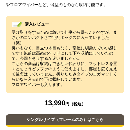
やフロアワイパーなど、薄型のものなら収納可能です。
購入レビュー
受け取りをするために急いで仕事から帰ったのですが、ま
さかのコンパクトさで宅配ボックスに入っていました
（笑）
臭いもなく、目立つ木目もなく、部屋に馴染んでいい感じ
です！以前は高めのベッドにして下を収納にしていたの
で、今回もそうするか迷いましたが…
こちらの商品は収納はできない代わりに、マットレスを置
くとちょうどソファのように使えますし、部屋も広く見え
て後悔はしていません。折りたたみタイプのヨガマットく
らいなら入るので下に収納しています。
フロアワイパーも入ります。
13,990
シングルサイズ（フレームのみ）はこちら