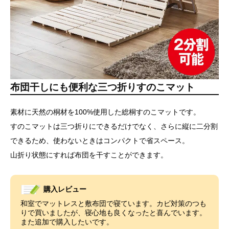
布団干しにも便利な三つ折りすのこマット
素材に天然の桐材を100%使用した総桐すのこマットです。
すのこマットは三つ折りにできるだけでなく、さらに縦に二分割
できるため、使わないときはコンパクトで省スペース。
山折り状態にすれば布団を干すことができます。
購入レビュー
和室でマットレスと敷布団で寝ています。カビ対策のつも
りで買いましたが、寝心地も良くなったと喜んでいます。
また追加で購入したいです。