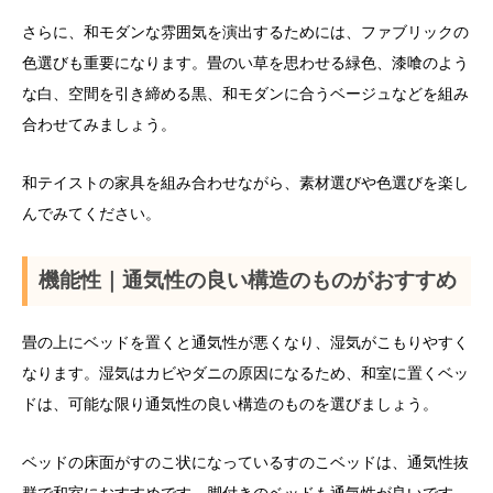
さらに、和モダンな雰囲気を演出するためには、ファブリックの
色選びも重要になります。畳のい草を思わせる緑色、漆喰のよう
な白、空間を引き締める黒、和モダンに合うベージュなどを組み
合わせてみましょう。
和テイストの家具を組み合わせながら、素材選びや色選びを楽し
んでみてください。
機能性｜通気性の良い構造のものがおすすめ
畳の上にベッドを置くと通気性が悪くなり、湿気がこもりやすく
なります。湿気はカビやダニの原因になるため、和室に置くベッ
ドは、可能な限り通気性の良い構造のものを選びましょう。
ベッドの床面がすのこ状になっているすのこベッドは、通気性抜
群で和室におすすめです。脚付きのベッドも通気性が良いです