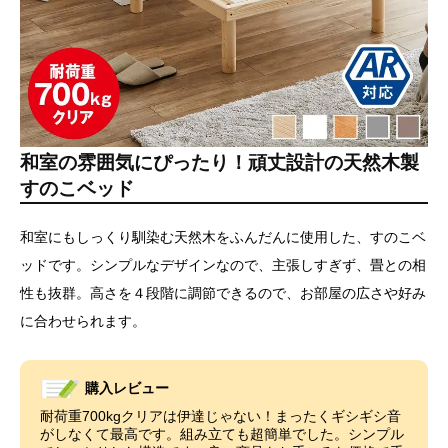
和室の雰囲気にぴったり！頑丈設計の天然木製
すのこベッド
和室にもしっくり馴染む天然木をふんだんに使用した、すのこベ
ッドです。シンプルなデザインなので、主張しすぎず、畳との相
性も抜群。高さを４段階に調節できるので、お部屋の広さや好み
に合わせられます。
購入レビュー
耐荷重700kgクリアは伊達じゃない！まったくギシギシ音
がしなくて最高です。組み立ても超簡単でした。シンプル