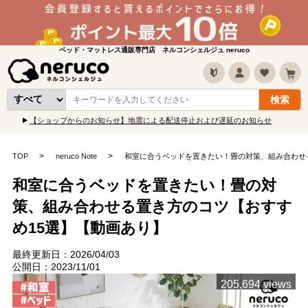
ベッド・マットレス通販専門店 ネルコンシェルジュ neruco
【ショップからのお知らせ】地震による配送停止および遅延のお知らせ
TOP
neruco Note
和室に合うベッドを置きたい！畳の対策、組み合わせ
和室に合うベッドを置きたい！畳の対
策、組み合わせる置き方のコツ【おすす
め15選】【動画あり】
最終更新日：2026/04/03
公開日：2023/11/01
205,694 views