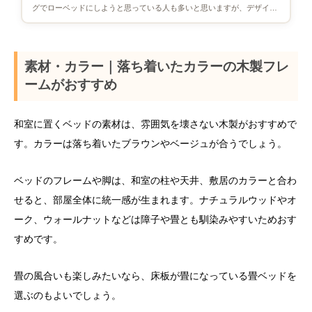
グでローベッドにしようと思っている人も多いと思いますが、デザイン
や機能が豊富すぎて、どれを選 […]
素材・カラー｜落ち着いたカラーの木製フレ
ームがおすすめ
和室に置くベッドの素材は、雰囲気を壊さない木製がおすすめで
す。カラーは落ち着いたブラウンやベージュが合うでしょう。
ベッドのフレームや脚は、和室の柱や天井、敷居のカラーと合わ
せると、部屋全体に統一感が生まれます。ナチュラルウッドやオ
ーク、ウォールナットなどは障子や畳とも馴染みやすいためおす
すめです。
畳の風合いも楽しみたいなら、床板が畳になっている畳ベッドを
選ぶのもよいでしょう。