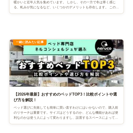
暖かいと近年人気を集めています。 しかし、その一方で冬は寒く感じ
る、軋みが気になるなど、いくつかのデメリットも存在します。 この記
事では、すのこベッドを選ぶ […]
【2026年最新】おすすめのベッドTOP3！比較ポイントや選
び方を解説！
ベッド選びに失敗しても簡単に買い直すわけにはいかないので、購入前
のリサーチは重要です。サイズはどうするのか、どんな機能があれば便
利なのかは使う人によって変わりますし、設置するスペースによっても
違ってきます。ここでは、ライ […]