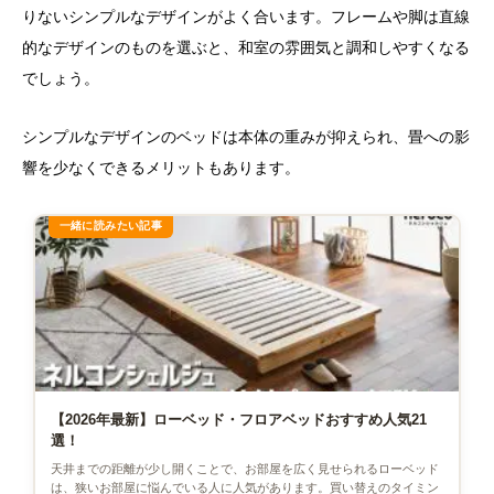
りないシンプルなデザインがよく合います。フレームや脚は直線
的なデザインのものを選ぶと、和室の雰囲気と調和しやすくなる
でしょう。
シンプルなデザインのベッドは本体の重みが抑えられ、畳への影
響を少なくできるメリットもあります。
【2026年最新】ローベッド・フロアベッドおすすめ人気21
選！
天井までの距離が少し開くことで、お部屋を広く見せられるローベッド
は、狭いお部屋に悩んでいる人に人気があります。買い替えのタイミン