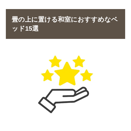
畳の上に置ける和室におすすめなベ
ッド15選