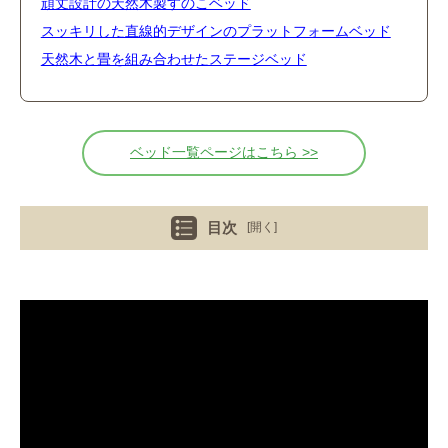
頑丈設計の天然木製すのこベッド
スッキリした直線的デザインのプラットフォームベッド
天然木と畳を組み合わせたステージベッド
ベッド一覧ページはこちら >>
目次
[開く]