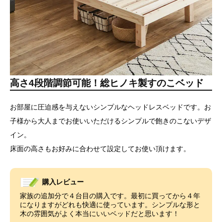
高さ4段階調節可能！総ヒノキ製すのこベッド
お部屋に圧迫感を与えないシンプルなヘッドレスベッドです。お
子様から大人までお使いいただけるシンプルで飽きのこないデザ
イン。
床面の高さもお好みに合わせて設定してお使い頂けます。
購入レビュー
家族の追加分で４台目の購入です。最初に買ってから４年
になりますがどれも快適に使っています。シンプルな形と
木の雰囲気がよく本当にいいベッドだと思います！