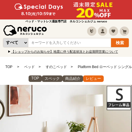
ベッド・マットレス通販専門店 ネルコンシェルジュ neruco
【ショップからのお知らせ】地震に伴う配送状況とお盆期間営業について
TOP
ベッド
すのこベッド
Platform Bed ローベッド
TOP
スペック
商品紹介
レビュー