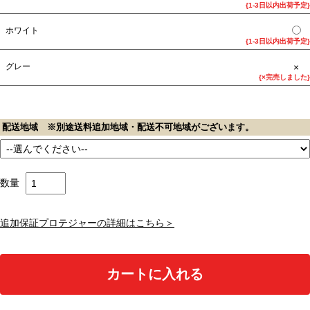
{1-3日以内出荷予定}
ホワイト
{1-3日以内出荷予定}
×
グレー
{×完売しました}
配送地域 ※別途送料追加地域・配送不可地域がございます。
数量
追加保証プロテジャーの詳細はこちら＞