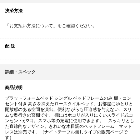
決済方法
「お支払い方法について」をご確認ください。
配 送
詳細・スペック
商品説明
プラットフォームベッド シングル ベッドフレームのみ 棚・コン
セント付き 高さを抑えたロースタイルベッド。お部屋にゆとりと
開放感のある空間を演出。便利ながらも圧迫感を与えない、スリ
ムな奥行きの宮棚です。 棚にはホコリが入りにくいスライド式コ
ンセントが2口。スマホ等の充電に使用できます。 スッキリとし
た直線的なデザイン。きれいな木目調のベッドフレーム マット
レスは別売です。（ナイトテーブル無しタイプの販売ページで
す）