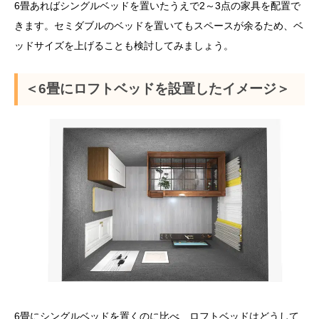
6畳あればシングルベッドを置いたうえで2～3点の家具を配置で
きます。セミダブルのベッドを置いてもスペースが余るため、ベ
ッドサイズを上げることも検討してみましょう。
＜6畳にロフトベッドを設置したイメージ＞
6畳にシングルベッドを置くのに比べ、ロフトベッドはどうして