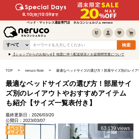
ベッド・マットレス通販専門店 ネルコンシェルジュ neruco
【ショップからのお知らせ】地震に伴う配送状況とお盆期間営業について
TOP
neruco Note
最適なベッドサイズの選び方！部屋サイズ別のレイア
最適なベッドサイズの選び方！部屋サイ
ズ別のレイアウトやおすすめアイテム
も紹介【サイズ一覧表付き】
最終更新日：2026/03/20
公開日：2023/03/07
63,139 views