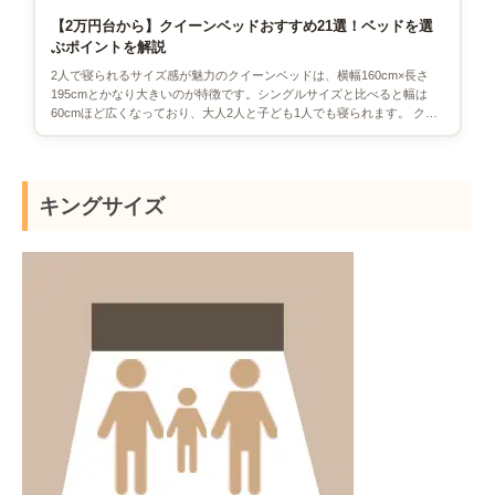
【2万円台から】クイーンベッドおすすめ21選！ベッドを選
ぶポイントを解説
2人で寝られるサイズ感が魅力のクイーンベッドは、横幅160cm×長さ
195cmとかなり大きいのが特徴です。シングルサイズと比べると幅は
60cmほど広くなっており、大人2人と子ども1人でも寝られます。 クイ
ーンベッドはサイ […]
キングサイズ