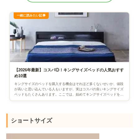
【2026年最新】コスパ◎！キングサイズベッドの人気おすす
め10選
キングサイズのベッドを購入する機会はそれほど多くないせいか、値段
が高いと思い込んでいる人もいますが、実はコスパの良いキングサイズ
ベッドもたくさんあります。ここでは、始めてキングサイズベッドを購
入する人にもわかりやすいよう […]
ショートサイズ