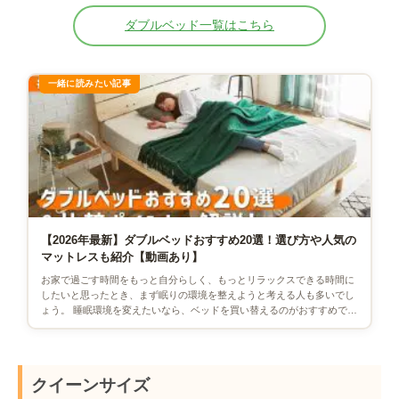
ダブルベッド一覧はこちら
【2026年最新】ダブルベッドおすすめ20選！選び方や人気の
マットレスも紹介【動画あり】
お家で過ごす時間をもっと自分らしく、もっとリラックスできる時間に
したいと思ったとき、まず眠りの環境を整えようと考える人も多いでし
ょう。 睡眠環境を変えたいなら、ベッドを買い替えるのがおすすめで
す。また、今よりもゆったりと […]
クイーンサイズ