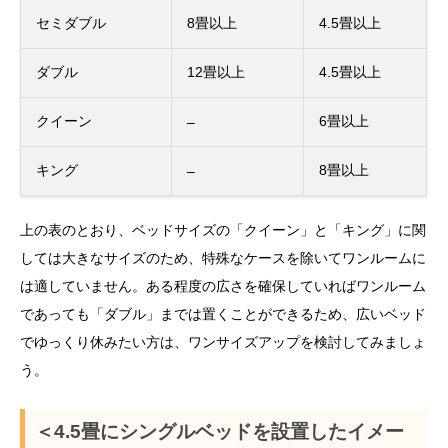
セミダブル
8畳以上
4.5畳以上
ダブル
12畳以上
4.5畳以上
クイーン
6畳以上
–
キング
8畳以上
–
上の表のとおり、ベッドサイズの「クイーン」と「キング」に関
しては大きなサイズのため、特殊なケースを除いてワンルームに
は適していません。ある程度の広さを確保していればワンルーム
であっても「ダブル」までは置くことができるため、広いベッド
でゆっくり休みたい方は、ワンサイズアップを検討してみましょ
う。
＜4.5畳にシングルベッドを設置したイメー