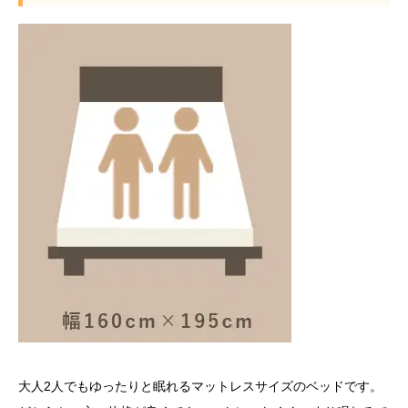
大人2人でもゆったりと眠れるマットレスサイズのベッドです。