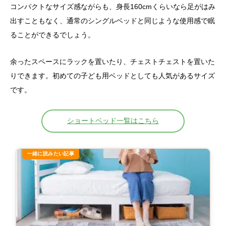
コンパクトなサイズ感ながらも、身長160cmくらいなら足がはみ
出すこともなく、通常のシングルベッドと同じような使用感で眠
ることができるでしょう。
余ったスペースにラックを置いたり、チェストチェストを置いた
りできます。初めての子ども用ベッドとしても人気があるサイズ
です。
ショートベッド一覧はこちら