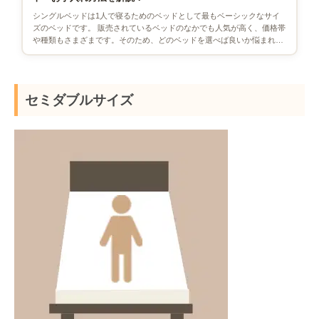
シングルベッドは1人で寝るためのベッドとして最もベーシックなサイ
ズのベッドです。 販売されているベッドのなかでも人気が高く、価格帯
や種類もさまざまです。そのため、どのベッドを選べば良いか悩まれる
方も多いでしょう。 ここで […]
セミダブルサイズ