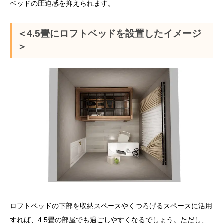
ベッドの圧迫感を抑えられます。
＜4.5畳にロフトベッドを設置したイメージ
＞
ロフトベッドの下部を収納スペースやくつろげるスペースに活用
すれば、4.5畳の部屋でも過ごしやすくなるでしょう。ただし、