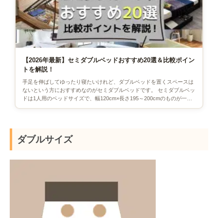
【2026年最新】セミダブルベッドおすすめ20選＆比較ポイン
トを解説！
手足を伸ばしてゆったり寝たいけれど、ダブルベッドを置くスペースは
ないという方におすすめなのがセミダブルベッドです。 セミダブルベッ
ドは1人用のベッドサイズで、幅120cm×長さ195～200cmのものが一般
的です。シング […]
ダブルサイズ