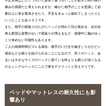
手足を伸ばしたくつろいだ姿勢で寝づらいことが起きた時の体の
痛みの原因だと考えられますが、確かに相手のことを意識して必
要以上に体を緊張させたり、手足をぎゅっと縮めてしまったりと
いったこともありそうです。
また、相手の寝返りのたびにベッドが揺れて目が覚める、自分自
身も窮屈な姿勢のせいで寝返りが増えるなど、就寝中に脳がゆっ
くり休めない可能性もあります。
二人の就寝時間がズレる場合、相手のいびきや歯ぎしりがひどい
場合なども眠りを妨げられることになるので、別々のベッド、あ
るいは大きなサイズのベッドに寝ている時よりも眠りが浅くなる
のもシングルベッドに二人で寝るデメリットと言えそうです。
ベッドやマットレスの耐久性にも影
響あり