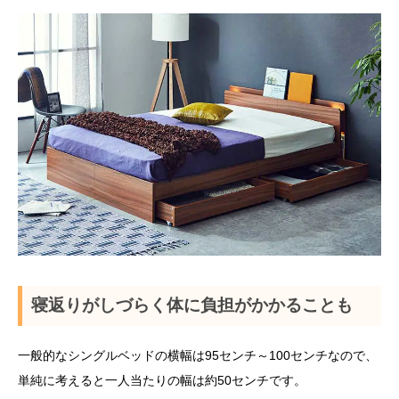
寝返りがしづらく体に負担がかかることも
一般的なシングルベッドの横幅は95センチ～100センチなので、
単純に考えると一人当たりの幅は約50センチです。