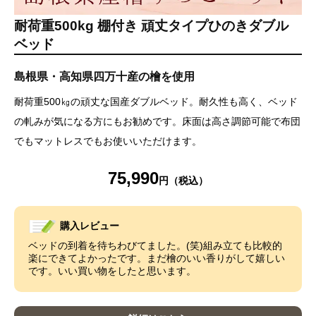
耐荷重500kg 棚付き 頑丈タイプひのきダブル
ベッド
島根県・高知県四万十産の檜を使用
耐荷重500㎏の頑丈な国産ダブルベッド。耐久性も高く、ベッド
の軋みが気になる方にもお勧めです。床面は高さ調節可能で布団
でもマットレスでもお使いいただけます。
75,990
購入レビュー
ベッドの到着を待ちわびてました。(笑)組み立ても比較的
楽にできてよかったです。まだ檜のいい香りがして嬉しい
です。いい買い物をしたと思います。