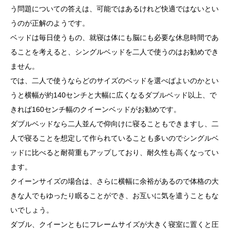
う問題についての答えは、可能ではあるけれど快適ではないとい
うのが正解のようです。
ベッドは毎日使うもの、就寝は体にも脳にも必要な休息時間であ
ることを考えると、シングルベッドを二人で使うのはお勧めでき
ません。
では、二人で使うならどのサイズのベッドを選べばよいのかとい
うと横幅が約140センチと大幅に広くなるダブルベッド以上、で
きれば160センチ幅のクイーンベッドがお勧めです。
ダブルベッドなら二人並んで仰向けに寝ることもできますし、二
人で寝ることを想定して作られていることも多いのでシングルベ
ッドに比べると耐荷重もアップしており、耐久性も高くなってい
ます。
クイーンサイズの場合は、さらに横幅に余裕があるので体格の大
きな人でもゆったり眠ることができ、お互いに気を遣うこともな
いでしょう。
ダブル、クイーンともにフレームサイズが大きく寝室に置くと圧