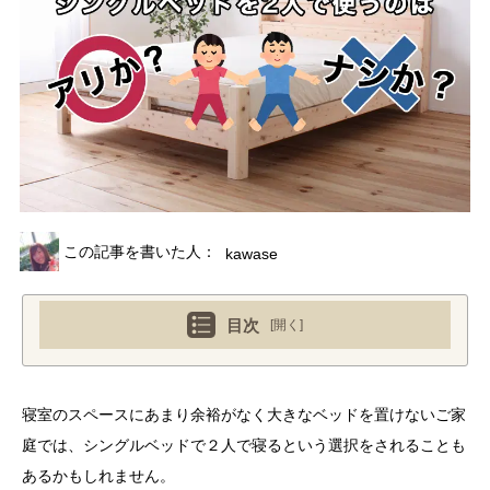
この記事を書いた人：
kawase
目次
[開く]
寝室のスペースにあまり余裕がなく大きなベッドを置けないご家
庭では、シングルベッドで２人で寝るという選択をされることも
あるかもしれません。