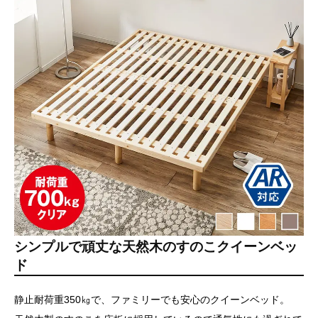
シンプルで頑丈な天然木のすのこクイーンベッ
ド
静止耐荷重350㎏で、ファミリーでも安心のクイーンベッド。