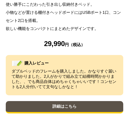
使い勝手にこだわった引き出し収納付きベッド。
小物などが置ける棚付きヘッドボードにはUSBポート1口、コン
セント2口を搭載。
欲しい機能をコンパクトにまとめたデザインです。
29,990
購入レビュー
ダブルベッドのフレームを購入しました。かなりすぐ届い
て助かりました。2人がかりで組み立て結構時間かかりま
した、、でも商品自体はめちゃくちゃいいです！コンセン
トも2人分付いてて文句なしかなと！
詳細はこちら