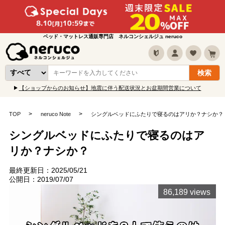
ベッド・マットレス通販専門店 ネルコンシェルジュ neruco
【ショップからのお知らせ】地震に伴う配送状況とお盆期間営業について
TOP
neruco Note
シングルベッドにふたりで寝るのはアリか？ナシか？
シングルベッドにふたりで寝るのはア
リか？ナシか？
最終更新日：2025/05/21
公開日：2019/07/07
86,189 views