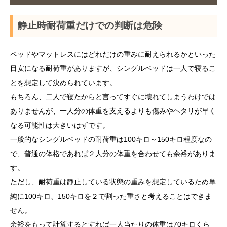
静止時耐荷重だけでの判断は危険
ベッドやマットレスにはどれだけの重みに耐えられるかといった
目安になる耐荷重がありますが、シングルベッドは一人で寝るこ
とを想定して決められています。
もちろん、二人で寝たからと言ってすぐに壊れてしまうわけでは
ありませんが、一人分の体重を支えるよりも傷みやヘタリが早く
なる可能性は大きいはずです。
一般的なシングルベッドの耐荷重は100キロ～150キロ程度なの
で、普通の体格であれば２人分の体重を合わせても余裕がありま
す。
ただし、耐荷重は静止している状態の重みを想定しているため単
純に100キロ、150キロを２で割った重さと考えることはできま
せん。
余裕をもって計算するとすれば一人当たりの体重は70キロくら