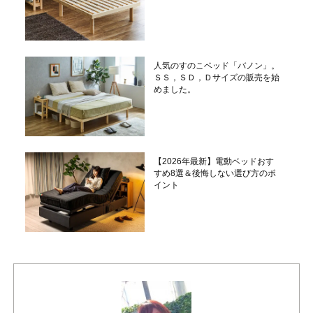
人気のすのこベッド「バノン」。
ＳＳ，ＳＤ，Ｄサイズの販売を始
めました。
【2026年最新】電動ベッドおす
すめ8選＆後悔しない選び方のポ
イント