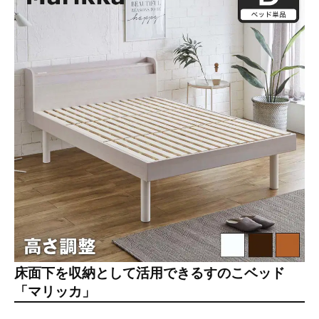
床面下を収納として活用できるすのこベッド
「マリッカ」