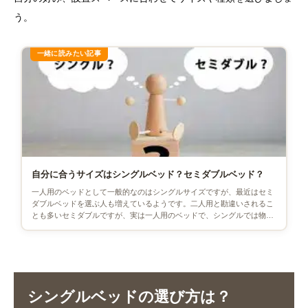
う。
自分に合うサイズはシングルベッド？セミダブルベッド？
一人用のベッドとして一般的なのはシングルサイズですが、最近はセミ
ダブルベッドを選ぶ人も増えているようです。二人用と勘違いされるこ
とも多いセミダブルですが、実は一人用のベッドで、シングルでは物足
りないという人にはぜひおすす […]
シングルベッドの選び方は？