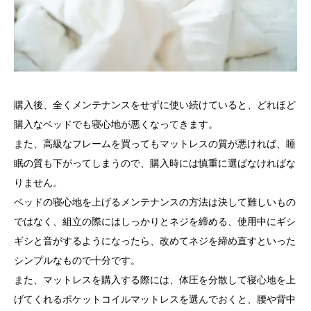
購入後、全くメンテナンスをせずに使い続けていると、どれほど
購入なベッドでも寝心地が悪くなってきます。
また、高級なフレームを買ってもマットレスの質が悪ければ、睡
眠の質も下がってしまうので、購入時には慎重に選ばなければな
りません。
ベッドの寝心地を上げるメンテナンスの方法は決して難しいもの
ではなく、組立の際にはしっかりとネジを締める、使用中にギシ
ギシと音がするようになったら、改めてネジを締め直すといった
シンプルなもので十分です。
また、マットレスを購入する際には、体圧を分散して寝心地を上
げてくれるポケットコイルマットレスを選んでおくと、腰や背中