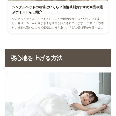
シングルベッドの相場はいくら？価格帯別おすすめ商品や選
ぶポイントをご紹介
シングルベッドは、ベッドとしてごく一般的なサイズということもあ
り、各メーカーからさまざまな商品が販売されています。 デザインや素
材、機能の違いによって価格にも幅があり、「どの価格帯から選べば良
いのかわからない」「自分が検 […]
寝心地を上げる方法