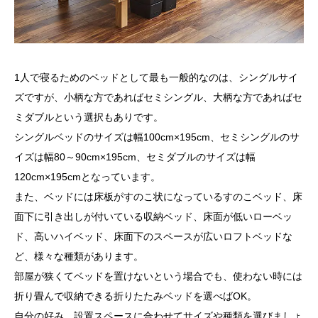
1人で寝るためのベッドとして最も一般的なのは、シングルサイ
ズですが、小柄な方であればセミシングル、大柄な方であればセ
ミダブルという選択もありです。
シングルベッドのサイズは幅100cm×195cm、セミシングルのサ
イズは幅80～90cm×195cm、セミダブルのサイズは幅
120cm×195cmとなっています。
また、ベッドには床板がすのこ状になっているすのこベッド、床
面下に引き出しが付いている収納ベッド、床面が低いローベッ
ド、高いハイベッド、床面下のスペースが広いロフトベッドな
ど、様々な種類があります。
部屋が狭くてベッドを置けないという場合でも、使わない時には
折り畳んで収納できる折りたたみベッドを選べばOK。
自分の好み、設置スペースに合わせてサイズや種類を選びましょ