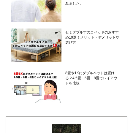
みました。
セミダブルすのこベッドのおすす
め10選！メリット・デメリットや
選び方
8畳や1Kにダブルベッドは置け
る？4.5畳・6畳・8畳でレイアウ
トを比較