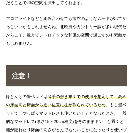
だくことで和の空間を演出してくれます。
フロアライトなどと組み合わせても旅館のようなムードが出てか
っこいいかもしれませんね。北欧風やカントリー調が多い現代だ
からこそ、敢えてレトロチックな和風の空間で過ごすのも素敵か
もしれません。
注意！
ほとんどの畳ベッドは
薄手の敷き布団での使用を想定して、高め
の床面高と床面から近い位置に棚が作られているため
、もし畳ベ
ッドで「やっぱりマットレスも使いたい！」となったとき、一般
的なマットレス(厚さ15～20cm程度)をそのままドン！と置くと
棚が隠れたり床面の高さがとんでもないことになったりと使いづ