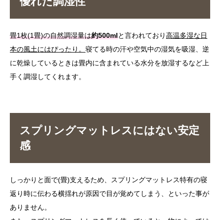
優れた調湿性
畳1枚(1畳)の自然調湿量は
約500ml
と言われており
高温多湿な日
本の風土にはぴったり。
寝てる時の汗や空気中の湿気を吸湿、逆
に乾燥しているときは畳内に含まれている水分を放湿するなど上
手く調湿してくれます。
スプリングマットレスにはない安定
感
しっかりと面で(畳)支えるため、スプリングマットレス特有の寝
返り時に伝わる横揺れが原因で目が覚めてしまう、といった事が
ありません。