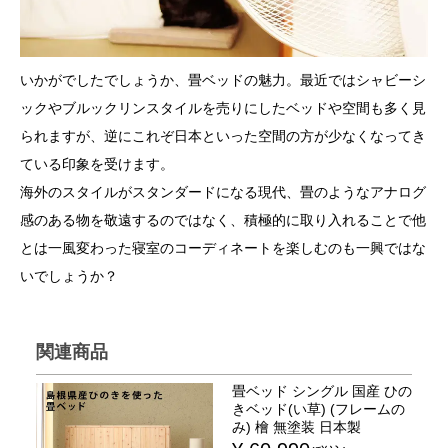
いかがでしたでしょうか、畳ベッドの魅力。最近ではシャビーシ
ックやブルックリンスタイルを売りにしたベッドや空間も多く見
られますが、逆にこれぞ日本といった空間の方が少なくなってき
ている印象を受けます。
海外のスタイルがスタンダードになる現代、畳のようなアナログ
感のある物を敬遠するのではなく、積極的に取り入れることで他
とは一風変わった寝室のコーディネートを楽しむのも一興ではな
いでしょうか？
関連商品
畳ベッド シングル 国産 ひの
きベッド(い草) (フレームの
み) 檜 無塗装 日本製