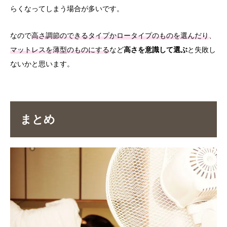
らくなってしまう場合が多いです。
なので
高さ調節のできるタイプかロータイプのものを選んだり
、
マットレスを薄型のものにする
など
高さを意識して選ぶ
と失敗し
ないかと思います。
まとめ