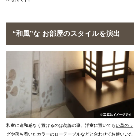
“和風”な お部屋のスタイルを演出
和室に違和感なく置けるのは勿論の事、洋室に置いても
い草のラ
グ
や落ち着いたカラーの
ローテーブル
などと合わせてお使いいた