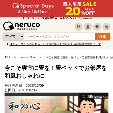
ベッド・マットレス通販専門店 ネルコンシェルジュ neruco
【ショップからのお知らせ】地震に伴う配送状況とお盆期間営業について
TOP
neruco Note
今こそ寝室に畳を！畳ベッドでお部屋を和風おしゃれ
今こそ寝室に畳を！畳ベッドでお部屋を
和風おしゃれに
最終更新日：2025/12/09
公開日：2018/04/06
3,399 views