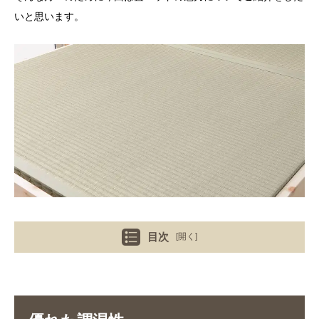
いと思います。
目次
[開く]