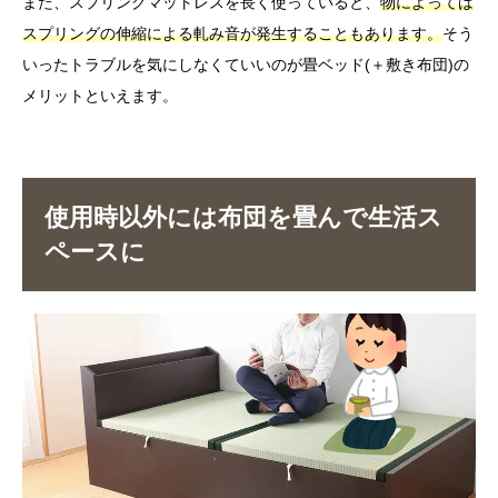
また、スプリングマットレスを長く使っていると、
物によっては
スプリングの伸縮による軋み音が発生することもあります。
そう
いったトラブルを気にしなくていいのが畳ベッド(＋敷き布団)の
メリットといえます。
使用時以外には布団を畳んで生活ス
ペースに