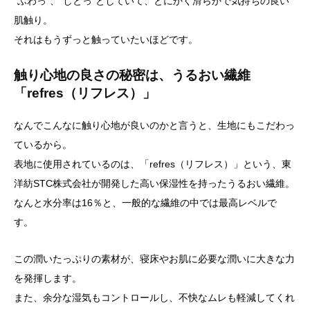
“ふわっ”、“しとっ”としていて、とにかく滑らかで気持ちの良い
肌触り。
それはもうずっと触っていたいほどです。
触り心地の良さの秘密は、うるおい繊維
「refres（リフレス）」
なんでこんなに触り心地が良いのかと言うと、生地にもこだわっ
ているから。
表地に使用されているのは、「refres（リフレス）」という、東
洋紡STC株式会社が開発した高い保湿性を持ったうるおい繊維。
なんと水分率は16％と、一般的な繊維の中では最高レベルで
す。
この潤いたっぷりの素材が、寝床やお肌に必要な潤いに大きな力
を発揮します。
また、余分な湿気もコントロールし、不快なムレも軽減してくれ