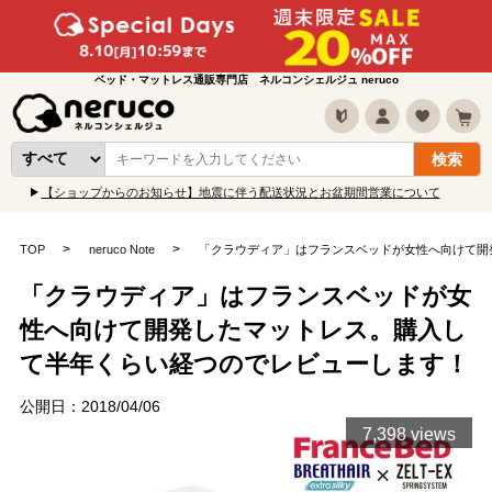
ベッド・マットレス通販専門店 ネルコンシェルジュ neruco
【ショップからのお知らせ】地震に伴う配送状況とお盆期間営業について
TOP
neruco Note
「クラウディア」はフランスベッドが女性へ向けて開
「クラウディア」はフランスベッドが女
性へ向けて開発したマットレス。購入し
て半年くらい経つのでレビューします！
公開日：2018/04/06
7,398 views