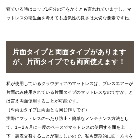
寝ている時はコップ1杯分の汗をかくとも言われていますし、マ
ットレスの衛生面を考えても通気性の良さは大切な要素ですね。
片面タイプと両面タイプがあります
が、片面タイプでも両面使えます！
私が使用しているクラウディアのマットレスは、ブレスエアーが
片面のみ使用されている片面タイプのマットレスなのですが、と
は言え両面使用することが可能です。
（※両面タイプは両面とも同じ作りです）
実際にマットレスのへたり防止・簡単なメンテナンス方法とし
て、1～2ヵ月に一度のペースでマットレスの使用する面を上
下・裏表交替することが望ましいので、私も定期的に面・方向を