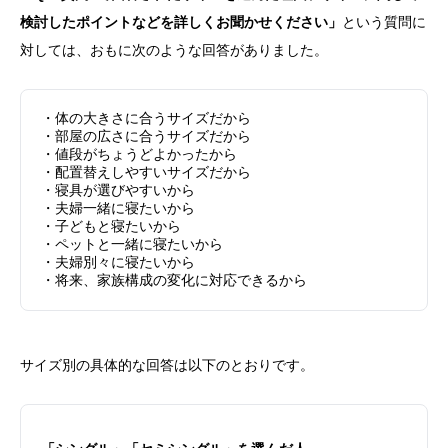
検討したポイントなどを詳しくお聞かせください」
という質問に
対しては、おもに次のような回答がありました。
・体の大きさに合うサイズだから
・部屋の広さに合うサイズだから
・値段がちょうどよかったから
・配置替えしやすいサイズだから
・寝具が選びやすいから
・夫婦一緒に寝たいから
・子どもと寝たいから
・ペットと一緒に寝たいから
・夫婦別々に寝たいから
・将来、家族構成の変化に対応できるから
サイズ別の具体的な回答は以下のとおりです。