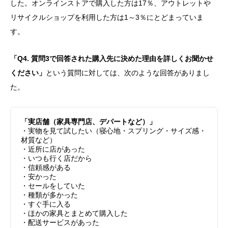
した。オンラインストアで購入した方は17％、アウトレットや
リサイクルショップを利用した方は1～3％にとどまっていま
す。
「Q4. 質問3で回答された購入先に決めた理由を詳しくお聞かせ
ください」
という質問に対しては、次のような回答がありまし
た。
「実店舗（家具専門店、デパートなど）」
・実物を見て試したい（寝心地・スプリング・サイズ感・
材質など）
・近所に店があった
・いつも行く店だから
・信頼感がある
・安かった
・セールをしていた
・種類が多かった
・すぐ手に入る
・ほかの家具とまとめて購入した
・配送サービスがあった