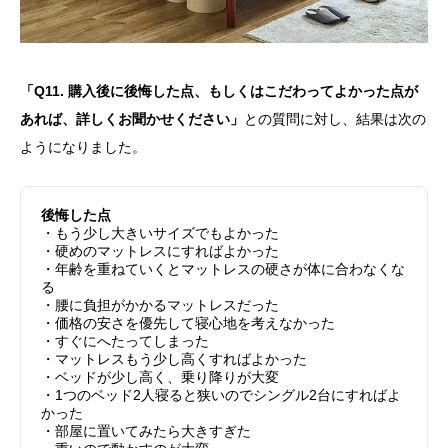
「Q11. 購入後に後悔した点、もしくはこだわってよかった点が
あれば、詳しくお聞かせください」
との質問に対し、結果は次の
ようになりました。
後悔した点
・もう少し大きいサイズでもよかった
・硬めのマットレスにすればよかった
・年齢を重ねていくとマットレスの硬さが体に合わなくな
る
・腰に負担がかかるマットレスだった
・価格の安さを優先して寝心地を考えなかった
・すぐにへたってしまった
・マットレスもう少し高くすればよかった
・ベッドが少し高く、乗り降りが大変
・1つのベッド2人寝ると狭いのでシングル2台にすればよ
かった
・部屋に置いてみたら大きすぎた