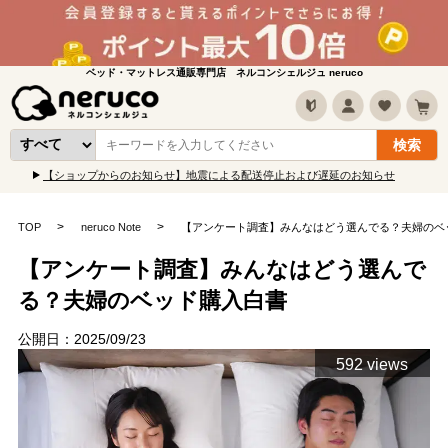
ベッド・マットレス通販専門店 ネルコンシェルジュ neruco
【ショップからのお知らせ】地震による配送停止および遅延のお知らせ
TOP
neruco Note
【アンケート調査】みんなはどう選んでる？夫婦のベ
【アンケート調査】みんなはどう選んで
る？夫婦のベッド購入白書
公開日：2025/09/23
592 views