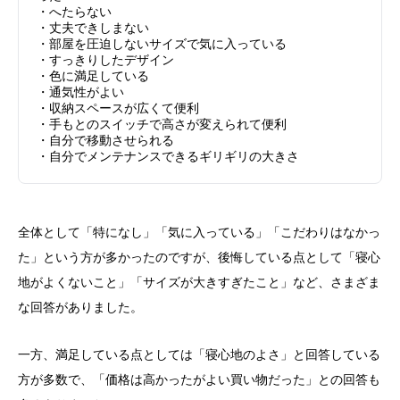
・へたらない
・丈夫できしまない
・部屋を圧迫しないサイズで気に入っている
・すっきりしたデザイン
・色に満足している
・通気性がよい
・収納スペースが広くて便利
・手もとのスイッチで高さが変えられて便利
・自分で移動させられる
・自分でメンテナンスできるギリギリの大きさ
全体として「特になし」「気に入っている」「こだわりはなかっ
た」という方が多かったのですが、後悔している点として「寝心
地がよくないこと」「サイズが大きすぎたこと」など、さまざま
な回答がありました。
一方、満足している点としては「寝心地のよさ」と回答している
方が多数で、「価格は高かったがよい買い物だった」との回答も