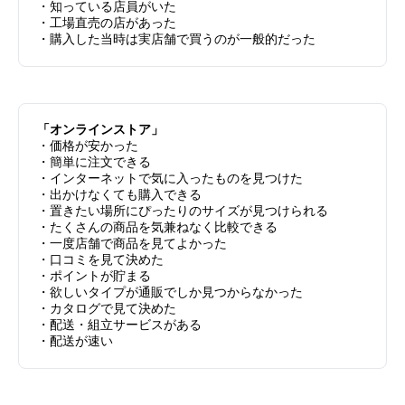
・知っている店員がいた
・工場直売の店があった
・購入した当時は実店舗で買うのが一般的だった
「オンラインストア」
・価格が安かった
・簡単に注文できる
・インターネットで気に入ったものを見つけた
・出かけなくても購入できる
・置きたい場所にぴったりのサイズが見つけられる
・たくさんの商品を気兼ねなく比較できる
・一度店舗で商品を見てよかった
・口コミを見て決めた
・ポイントが貯まる
・欲しいタイプが通販でしか見つからなかった
・カタログで見て決めた
・配送・組立サービスがある
・配送が速い