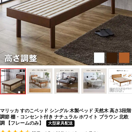
マリッカ すのこベッド シングル 木製ベッド 天然木 高さ3段階
調節 棚・コンセント付き ナチュラル ホワイト ブラウン 北欧
調 【フレームのみ】
大型家具配送