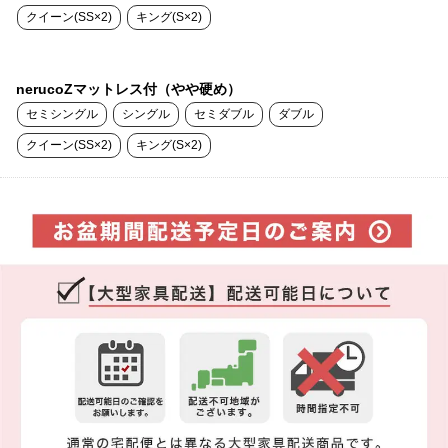
クイーン(SS×2)
キング(S×2)
nerucoZマットレス付（やや硬め）
セミシングル
シングル
セミダブル
ダブル
クイーン(SS×2)
キング(S×2)