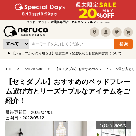
ベッド・マットレス通販専門店 ネルコンシェルジュ neruco
【ショップからのお知らせ】地震に伴う配送状況とお盆期間営業について
TOP
neruco Note
【セミダブル】おすすめのベッドフレーム選び方とリ
【セミダブル】おすすめのベッドフレー
ム選び方とリーズナブルなアイテムをご
紹介！
最終更新日：2025/04/01
公開日：2022/05/12
5,835 views