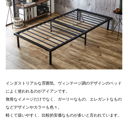
インダストリアルな雰囲気、ヴィンテージ調のデザインのベッド
によく使われるのがアイアンです。
無骨なイメージだけでなく、ガーリーなもの、エレガントなもの
などデザインやカラーも色々。
軽くて扱いやすく、比較的安価なものが多いと言われています。