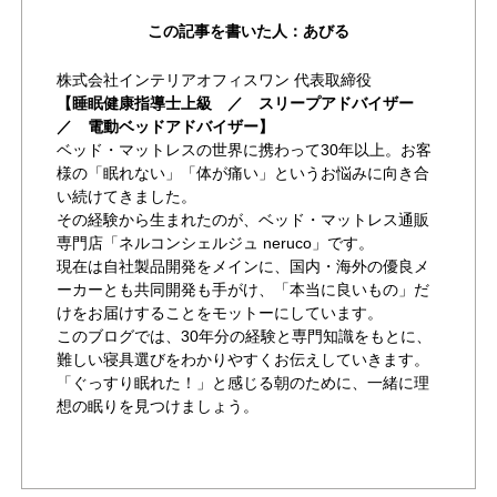
この記事を書いた人：あびる
株式会社インテリアオフィスワン 代表取締役
【睡眠健康指導士上級 ／ スリープアドバイザー
／ 電動ベッドアドバイザー】
ベッド・マットレスの世界に携わって30年以上。お客
様の「眠れない」「体が痛い」というお悩みに向き合
い続けてきました。
その経験から生まれたのが、ベッド・マットレス通販
専門店「ネルコンシェルジュ neruco」です。
現在は自社製品開発をメインに、国内・海外の優良メ
ーカーとも共同開発も手がけ、「本当に良いもの」だ
けをお届けすることをモットーにしています。
このブログでは、30年分の経験と専門知識をもとに、
難しい寝具選びをわかりやすくお伝えしていきます。
「ぐっすり眠れた！」と感じる朝のために、一緒に理
想の眠りを見つけましょう。
作成者が書いた他の記事を見る