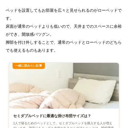
ベッドを設置してもお部屋を広々と見せられるのがローベッドで
す。
床面が通常のベッドよりも低いので、天井までのスペースに余裕
ができ、開放感バツグン。
脚部を付け外しすることで、通常のベッドとローベッドのどちら
でも使えるものもあります。
セミダブルベッドに最適な掛け布団サイズは？
1人で寝るためのベッドとして、セミダブルベッドを購入する人が増え
ています。寝返りをうっても余裕があるセミダブルベッドは、睡眠環境