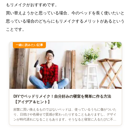
もリメイクがおすすめです。
買い替えようかと思っている場合、今のベッドを長く使いたいと
思っている場合のどちらにもリメイクするメリットがあるという
ことです。
DIYでベッドリメイク！自分好みの寝室を簡単に作る方法
【アイデア＆ヒント】
頻繁に買い換えるものではないベッドは、使っているうちに傷がついた
り、日焼けや色褪せで質感が変わったりすることもありますし、デザイ
ンが時代遅れになることもあります。そうなると寝室に入るたびに不満
を感じることになり、それがス […]