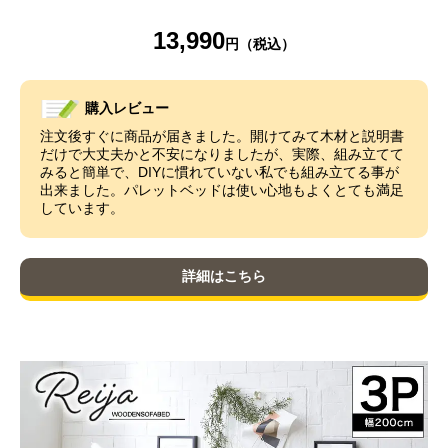
13,990
購入レビュー
注文後すぐに商品が届きました。開けてみて木材と説明書
だけで大丈夫かと不安になりましたが、実際、組み立てて
みると簡単で、DIYに慣れていない私でも組み立てる事が
出来ました。パレットベッドは使い心地もよくとても満足
しています。
詳細はこちら