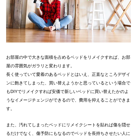
お部屋の中で大きな面積を占めるベッドをリメイクすれば、お部
屋の雰囲気がガラリと変わります。
長く使っていて愛着のあるベッドとはいえ、正直なところデザイ
ンに飽きてしまった、買い替えようかと思っているという場合で
もDIYでリメイクすれば安価で新しいベッドに買い替えたかのよ
うなイメージチェンジができるので、費用を抑えることができま
す。
また、汚れてしまったベッドにリメイクシートを貼れば傷を隠せ
るだけでなく、傷予防にもなるのでベッドを長持ちさせたい人に