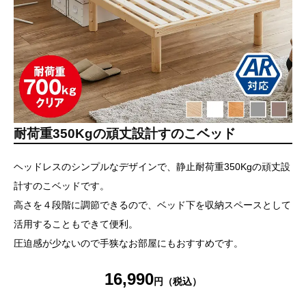
耐荷重350Kgの頑丈設計すのこベッド
ヘッドレスのシンプルなデザインで、静止耐荷重350Kgの頑丈設
計すのこベッドです。
高さを４段階に調節できるので、ベッド下を収納スペースとして
活用することもできて便利。
圧迫感が少ないので手狭なお部屋にもおすすめです。
16,990