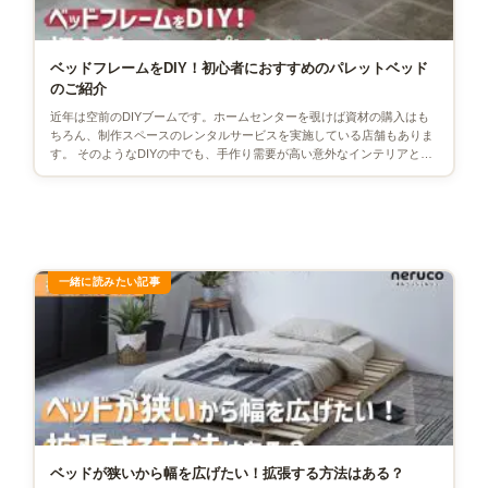
ベッドフレームをDIY！初心者におすすめのパレットベッド
のご紹介
近年は空前のDIYブームです。ホームセンターを覗けば資材の購入はも
ちろん、制作スペースのレンタルサービスを実施している店舗もありま
す。 そのようなDIYの中でも、手作り需要が高い意外なインテリアとし
て「ベッドフレーム」が […]
ベッドが狭いから幅を広げたい！拡張する方法はある？