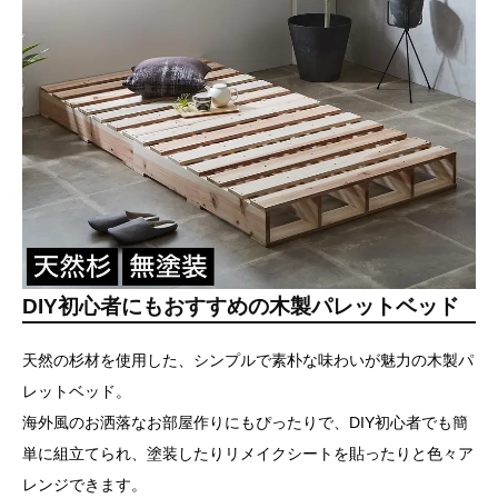
DIY初心者にもおすすめの木製パレットベッド
天然の杉材を使用した、シンプルで素朴な味わいが魅力の木製パ
レットベッド。
海外風のお洒落なお部屋作りにもぴったりで、DIY初心者でも簡
単に組立てられ、塗装したりリメイクシートを貼ったりと色々ア
レンジできます。