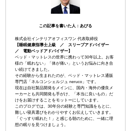
この記事を書いた人：あびる
株式会社インテリアオフィスワン 代表取締役
【睡眠健康指導士上級 ／ スリープアドバイザー
／ 電動ベッドアドバイザー】
ベッド・マットレスの世界に携わって30年以上。お客
様の「眠れない」「体が痛い」というお悩みに向き合
い続けてきました。
その経験から生まれたのが、ベッド・マットレス通販
専門店「ネルコンシェルジュ neruco」です。
現在は自社製品開発をメインに、国内・海外の優良メ
ーカーとも共同開発も手がけ、「本当に良いもの」だ
けをお届けすることをモットーにしています。
このブログでは、30年分の経験と専門知識をもとに、
難しい寝具選びをわかりやすくお伝えしていきます。
「ぐっすり眠れた！」と感じる朝のために、一緒に理
想の眠りを見つけましょう。