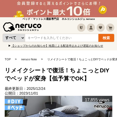
ベッド・マットレス通販専門店 ネルコンシェルジュ neruco
【ショップからのお知らせ】地震による配送停止および遅延のお知らせ
TOP
neruco Note
リメイクシートで復活！ちょこっとDIYでベッドが変
リメイクシートで復活！ちょこっとDIY
でベッドが変身【低予算でOK】
最終更新日：2025/12/24
公開日：2023/11/01
17,855 views