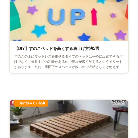
【DIY】すのこベッドを高くする底上げ方法5選
すのこの上にマットレスを乗せるタイプのベッドは手軽に設置できるだ
けでなく、天井までの距離があるので部屋が広く見えるというメリット
があります。ただ、床面下のスペースが狭いので収納としては使えず、
ベッドのスペースが無駄に感じ […]