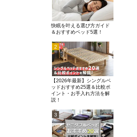
快眠を叶える選び方ガイド
＆おすすめベッド5選！
2
【2026年最新】シングルベ
ッドおすすめ25選＆比較ポ
イント・お手入れ方法を解
説！
3