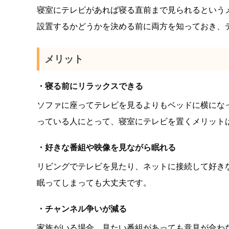
寝室にテレビがあれば寝る直前まで見られるという
設置するかどうかを決める前に両方を知っておき、
メリット
・寝る前にリラックスできる
ソファに座ってテレビを見るよりもベッドに横にな
っている人にとって、寝室にテレビを置くメリット
・好きな番組や映像を見ながら眠れる
リビングでテレビを見たり、ネットに接続して好き
眠ってしまっても大丈夫です。
・チャンネル争いが減る
家族がいる場合、見たい番組があっても意見が合わ