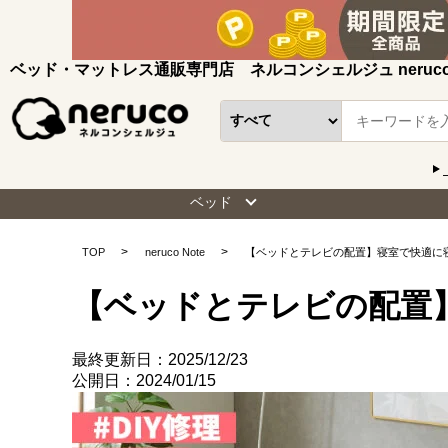
ベッド・マットレス通販専門店 ネルコンシェルジュ neruc
ベッド
TOP
neruco Note
【ベッドとテレビの配置】寝室で快適に
【ベッドとテレビの配置
最終更新日：2025/12/23
公開日：2024/01/15