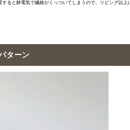
置すると静電気で繊維がくっついてしまうので、リビング以上
パターン