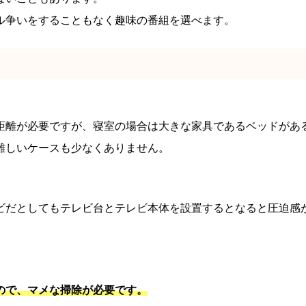
ル争いをすることもなく趣味の番組を選べます。
距離が必要ですが、寝室の場合は大きな家具であるベッドがあ
難しいケースも少なくありません。
ビだとしてもテレビ台とテレビ本体を設置するとなると圧迫感
ので、マメな掃除が必要です。