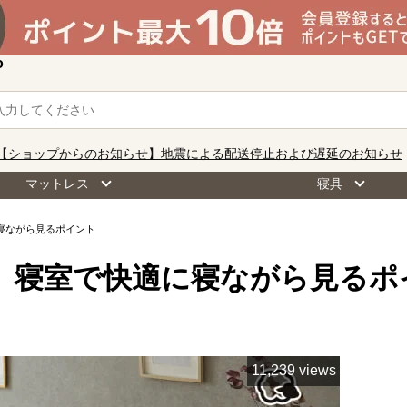
o
【ショップからのお知らせ】地震による配送停止および遅延のお知らせ
マットレス
寝具
寝ながら見るポイント
】寝室で快適に寝ながら見るポ
11,239 views