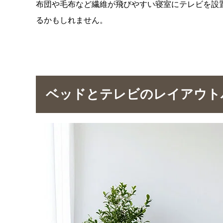
布団や毛布など繊維が飛びやすい寝室にテレビを設
るかもしれません。
ベッドとテレビのレイアウト