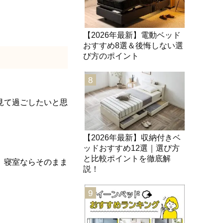
【2026年最新】電動ベッド
おすすめ8選＆後悔しない選
び方のポイント
8
見て過ごしたいと思
【2026年最新】収納付きベ
ッドおすすめ12選｜選び方
と比較ポイントを徹底解
、寝室ならそのまま
説！
9