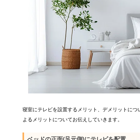
寝室にテレビを設置するメリット、デメリットにつ
よるメリットについてお伝えしていきます。
ベッドの正面(足元側)にテレビを配置