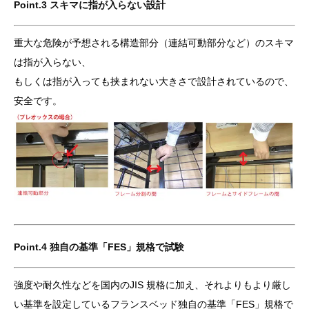
Point.3 スキマに指が入らない設計
重大な危険が予想される構造部分（連結可動部分など）のスキマ
は指が入らない、
もしくは指が入っても挟まれない大きさで設計されているので、
安全です。
Point.4 独自の基準「FES」規格で試験
強度や耐久性などを国内のJIS 規格に加え、それよりもより厳し
い基準を設定しているフランスベッド独自の基準「FES」規格で