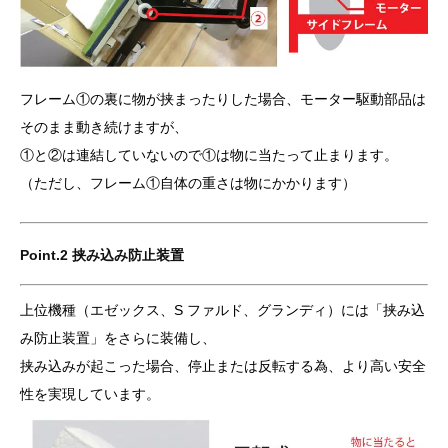
フレーム①の裏に物が挟まったりした場合、モーター駆動部品は
そのまま動き続けますが、
①と②は連結していないので①は物に当たって止まります。
（ただし、フレーム①自体の重さは物にかかります）
Point.2 挟み込み防止装置
上位機種（エゼックス、S ファルド、グランディ）には「挟み込
み防止装置」をさらに装備し、
挟み込みが起こった場合、停止または反転する為、より高い安全
性を実現しています。