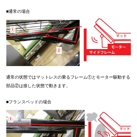
■通常の場合
通常の状態ではマットレスの乗るフレーム①とモーター駆動する
部品②は接した状態で動きます。
■フランスベッドの場合