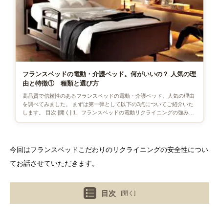
フランスベッドの電動・介護ベッド。何がいいの？ 人気の理
由と特徴① 種類と選び方
高品質で信頼性のあるフランスベッドの電動・介護ベッド。人気の理由
を調べてみました。 まずは第一弾として以下の3点についてご紹介いた
します。 目次 [開く] 1、フランスベッドの電動リクライニングの強みと
は？ 2、フランス […]
今回はフランスベッドこだわりのリクライニングの安全性につい
てお話させていただきます。
目次
[開く]