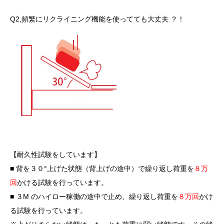
Q2,頻繁にリクライニング機能を使ってても大丈夫 ？！
【耐久性試験をしています】
■ 背を３０°上げた状態（背上げの途中）で繰り返し荷重を
８万
回
かける試験を行っています。
■ ３M のハイロー稼働の途中で止め、繰り返し荷重を
８万回
かけ
る試験を行っています。