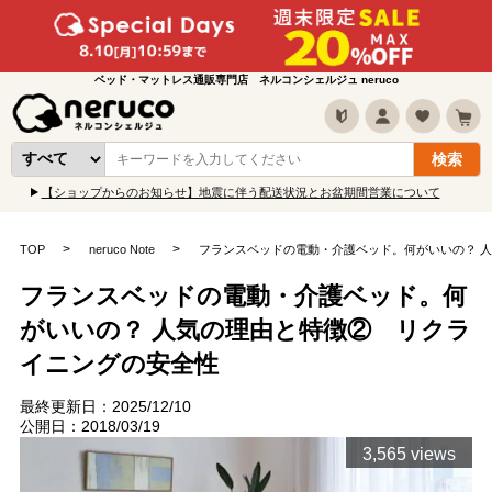
ベッド・マットレス通販専門店 ネルコンシェルジュ neruco
【ショップからのお知らせ】地震に伴う配送状況とお盆期間営業について
TOP
neruco Note
フランスベッドの電動・介護ベッド。何がいいの？ 
フランスベッドの電動・介護ベッド。何
がいいの？ 人気の理由と特徴② リクラ
イニングの安全性
最終更新日：2025/12/10
公開日：2018/03/19
3,565 views