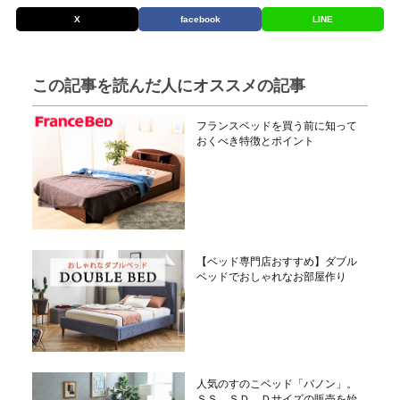
X
facebook
LINE
この記事を読んだ人にオススメの記事
フランスベッドを買う前に知って
おくべき特徴とポイント
【ベッド専門店おすすめ】ダブル
ベッドでおしゃれなお部屋作り
人気のすのこベッド「バノン」。
ＳＳ，ＳＤ，Ｄサイズの販売を始