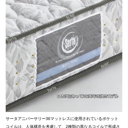
サータアニバーサリー36マットレスに使用されているポケット
コイルは、人体構造を考慮して、2種類の異なるコイルで形成さ