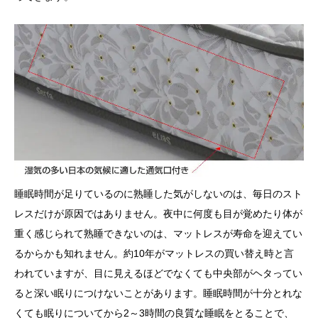
睡眠時間が足りているのに熟睡した気がしないのは、毎日のスト
レスだけが原因ではありません。夜中に何度も目が覚めたり体が
重く感じられて熟睡できないのは、マットレスが寿命を迎えてい
るからかも知れません。約10年がマットレスの買い替え時と言
われていますが、目に見えるほどでなくても中央部がヘタってい
ると深い眠りにつけないことがあります。睡眠時間が十分とれな
くても眠りについてから2～3時間の良質な睡眠をとることで、