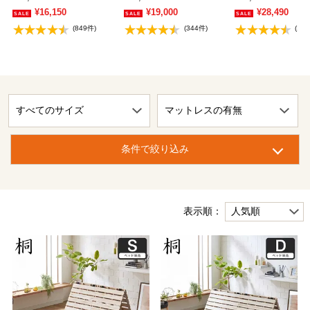
¥16,150
¥19,000
¥28,490
(849件)
(344件)
(14
条件で絞り込み
表示順：