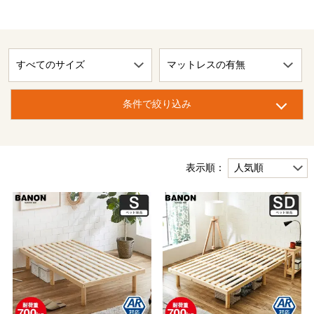
条件で絞り込み
表示順：