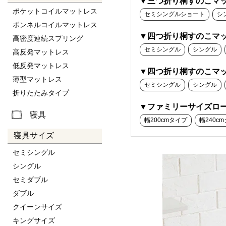
▼三つ折り桐すのこマ
ポケットコイルマットレス
セミシングルショート
シ
ボンネルコイルマットレス
▼四つ折り桐すのこマッ
高密度連続スプリング
セミシングル
シングル
高反発マットレス
低反発マットレス
▼四つ折り桐すのこマッ
薄型マットレス
セミシングル
シングル
折りたたみタイプ
▼ファミリーサイズロー
寝具
幅200cmタイプ
幅240c
寝具サイズ
セミシングル
シングル
セミダブル
ダブル
クイーンサイズ
キングサイズ