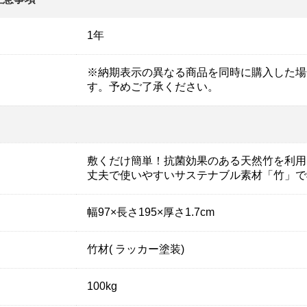
1年
※納期表示の異なる商品を同時に購入した場
す。予めご了承ください。
敷くだけ簡単！抗菌効果のある天然竹を利用
丈夫で使いやすいサステナブル素材「竹」で
幅97×長さ195×厚さ1.7cm
竹材( ラッカー塗装)
100kg