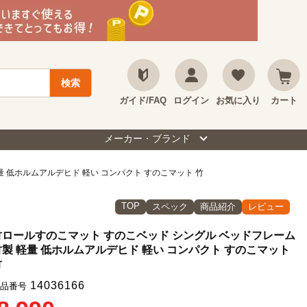
ガイド/FAQ
ログイン
お気に入り
カート
メーカー・ブランド
量 低ホルムアルデヒド 軽い コンパクト すのこマット 竹
TOP
スペック
商品紹介
レビュー
竹ロールすのこマット すのこベッド シングル ベッドフレーム
竹製 軽量 低ホルムアルデヒド 軽い コンパクト すのこマット
竹
14036166
品番号