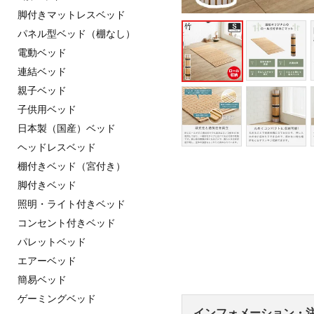
脚付きマットレスベッド
パネル型ベッド（棚なし）
電動ベッド
連結ベッド
親子ベッド
子供用ベッド
日本製（国産）ベッド
ヘッドレスベッド
棚付きベッド（宮付き）
脚付きベッド
照明・ライト付きベッド
コンセント付きベッド
パレットベッド
エアーベッド
簡易ベッド
ゲーミングベッド
インフォメーション・