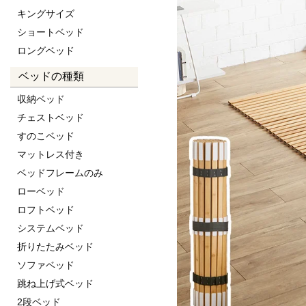
キングサイズ
ショートベッド
ロングベッド
ベッドの種類
収納ベッド
チェストベッド
すのこベッド
マットレス付き
ベッドフレームのみ
ローベッド
ロフトベッド
システムベッド
折りたたみベッド
ソファベッド
跳ね上げ式ベッド
2段ベッド