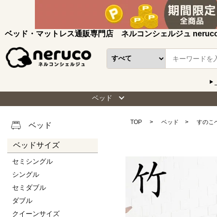
ベッド・マットレス通販専門店 ネルコンシェルジュ neruc
ベッド
TOP
ベッド
すのこ
ベッド
ベッドサイズ
セミシングル
シングル
セミダブル
ダブル
クイーンサイズ