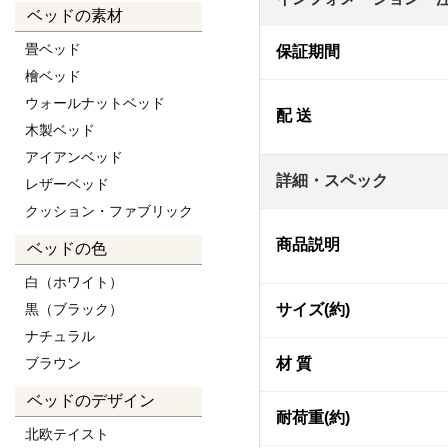
ベッドの素材
畳ベッド
保証期間
檜ベッド
ウォールナットベッド
配 送
木製ベッド
アイアンベッド
詳細・スペック
レザーベッド
クッション・ファブリック
商品説明
ベッドの色
白（ホワイト）
黒（ブラック）
サイズ(約)
ナチュラル
ブラウン
材 質
ベッドのデザイン
耐荷重(約)
北欧テイスト