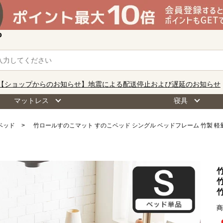
o
【ショップからのお知らせ】地震による配送停止および遅延のお知らせ
マットレス
寝具
ベッド
竹ロールすのこマット すのこベッド シングル ベッドフレーム 竹製 軽
商