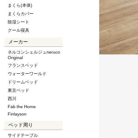
まくら(本体)
まくらカバー
除湿シート
クール寝具
メーカー
ネルコンシェルジュneruco
Original
フランスベッド
ウォーターワールド
ドリームベッド
東京ベッド
西川
Fab the Home
Finlayson
ベッド周り
サイドテーブル