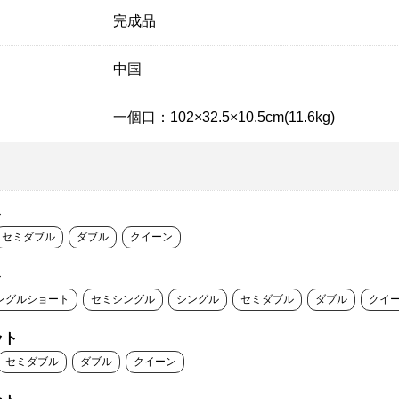
完成品
中国
一個口：102×32.5×10.5cm(11.6kg)
ト
セミダブル
ダブル
クイーン
ト
ングルショート
セミシングル
シングル
セミダブル
ダブル
クイ
ット
セミダブル
ダブル
クイーン