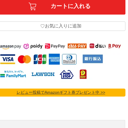
お気に入りに追加
♡
レビュー投稿でAmazonギフト券プレゼント中 >>