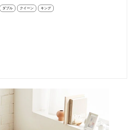
ダブル
クイーン
キング