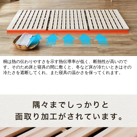
桐は熱の伝わりやすさを示す熱伝導率が低く、断熱性が高いので
す。そのため床と寝具の間に敷くと、冬など床が冷たいときはその
冷たさを遮断してくれ、また寝具の温かさを保ってくれます。