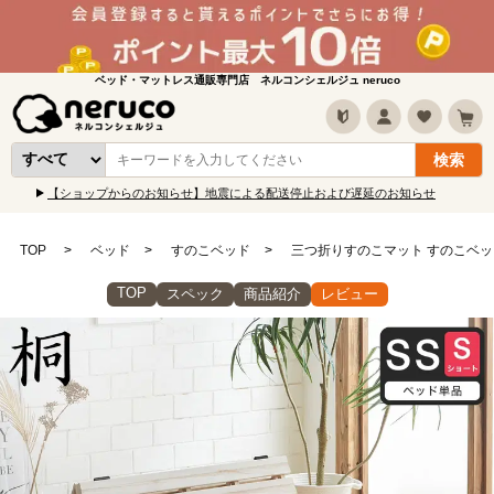
ベッド・マットレス通販専門店 ネルコンシェルジュ neruco
【ショップからのお知らせ】地震による配送停止および遅延のお知らせ
TOP
ベッド
すのこベッド
三つ折りすのこマット すのこベッ
TOP
スペック
商品紹介
レビュー