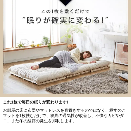
シングル
セミダブル
ダブル
これ1枚で毎日の眠りが変わります!
お部屋の床に布団やマットレスを直置きするのではなく、桐すのこ
マットを1枚挟むだけで、寝具の通気性が改善し、不快なカビやダ
ニ、また冬の結露の発生を抑制します。