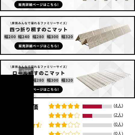
close
(
4人
)
総合評価
4.7
(
2人
)
(
0人
)
(
6
)
(
0人
)