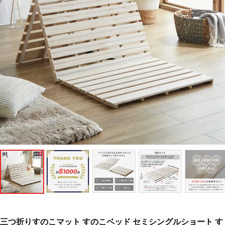
三つ折りすのこマット すのこベッド セミシングルショート す