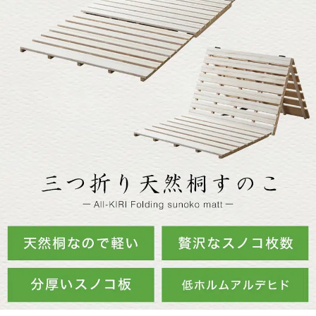
幅90cmタイプ
セミシングルショート
シングルショート
セミシングル
シングル
セミダブル
ダブル
クイーン
キング
▼三つ折り桐すのこマットと三つ折りポケットコイルマットレス
とのセット
セミシングル
シングル
セミダブル
ダブル
▼三つ折り桐すのこマットと三つ折りウレタンマットレスとのセ