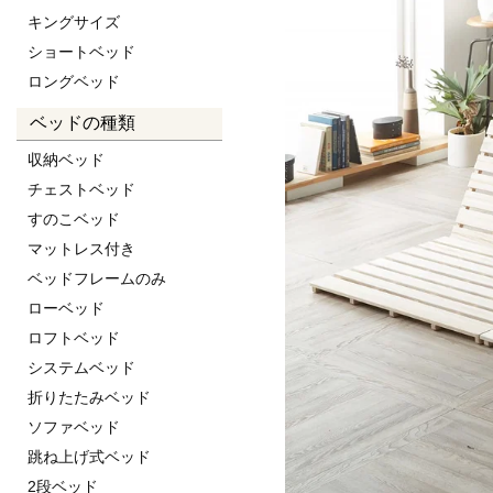
キングサイズ
ショートベッド
ロングベッド
ベッドの種類
収納ベッド
チェストベッド
すのこベッド
マットレス付き
ベッドフレームのみ
ローベッド
ロフトベッド
システムベッド
折りたたみベッド
ソファベッド
跳ね上げ式ベッド
2段ベッド