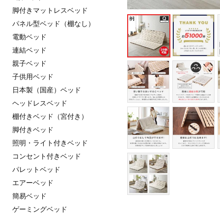
脚付きマットレスベッド
パネル型ベッド（棚なし）
電動ベッド
連結ベッド
親子ベッド
子供用ベッド
日本製（国産）ベッド
ヘッドレスベッド
棚付きベッド（宮付き）
脚付きベッド
照明・ライト付きベッド
コンセント付きベッド
パレットベッド
エアーベッド
簡易ベッド
ゲーミングベッド