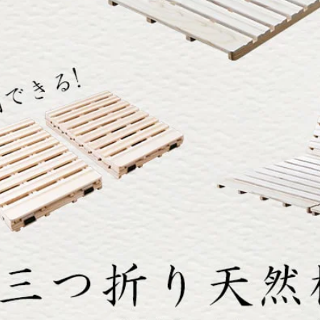
ットと三つ折りポケットコイルマットレスとのセット
ットと三つ折りウレタンマットレスとのセット
ット単品のみ