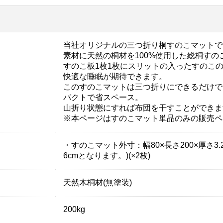
当社オリジナルの三つ折り桐すのこマットで
素材に天然の桐材を100%使用した総桐すの
すのこ板1枚1枚にスリットの入ったすのこ
快適な睡眠が期待できます。
このすのこマットは三つ折りにできるだけで
パクトで省スペース。
山折り状態にすれば布団を干すことができま
※本ページはすのこマット単品のみの販売ペ
・すのこマット外寸：幅80×長さ200×厚さ
6cmとなります。)(×2枚)
天然木桐材(無塗装)
200kg