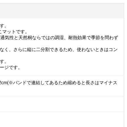
す。
こマットです。
の通気性と天然桐ならではの調湿、耐熱効果で季節を問わず
なく、さらに縦に二分割できるため、使わないときはコン
す。
ージです。
3.2cm(※バンドで連結してあるため縮めると長さはマイナス