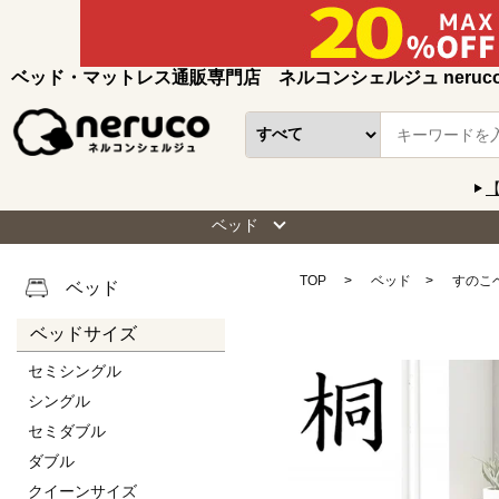
ベッド・マットレス通販専門店 ネルコンシェルジュ neruc
ベッド
TOP
ベッド
すのこ
ベッド
ベッドサイズ
セミシングル
シングル
セミダブル
ダブル
クイーンサイズ