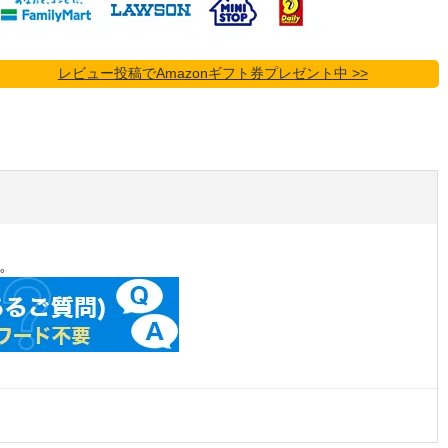
レビュー投稿でAmazonギフト券プレゼント中 >>
。