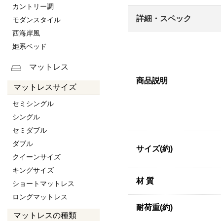
カントリー調
詳細・スペック
モダンスタイル
西海岸風
姫系ベッド
マットレス
商品説明
マットレスサイズ
セミシングル
シングル
セミダブル
ダブル
サイズ(約)
クイーンサイズ
キングサイズ
材 質
ショートマットレス
ロングマットレス
耐荷重(約)
マットレスの種類