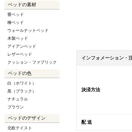
ベッドの素材
畳ベッド
檜ベッド
ウォールナットベッド
木製ベッド
アイアンベッド
レザーベッド
インフォメーション・
クッション・ファブリック
ベッドの色
白（ホワイト）
決済方法
黒（ブラック）
ナチュラル
ブラウン
ベッドのデザイン
配 送
北欧テイスト