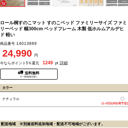
ロール桐すのこマット すのこベッド ファミリーサイズ ファミ
リーベッド 幅300cm ベッドフレーム 木製 低ホルムアルデヒ
ド 軽い
14013889
商品番号
24,990
円
1249
詳細
今ならポイント5％還元
pt
送料無料
※一部地域を除く
カラー
ナチュラル
{1-3日以内出荷予定}
配送地域 ※別途送料追加地域・配送不可地域がございます。