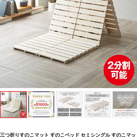
三つ折りすのこマット すのこベッド セミシングル すのこマッ