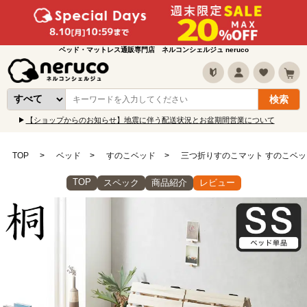
ベッド・マットレス通販専門店 ネルコンシェルジュ neruco
【ショップからのお知らせ】地震に伴う配送状況とお盆期間営業について
TOP
ベッド
すのこベッド
三つ折りすのこマット すのこベッド
TOP
スペック
商品紹介
レビュー