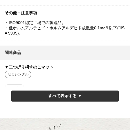
その他・注意事項
・ISO9001認定工場での製造品。
・低ホルムアルデヒド：ホルムアルデヒド放散量0.1mg/L以下(JIS
A 5905)。
関連商品
▼二つ折り桐すのこマット
セミシングル
シングル
セミダブル
ダブル
クイーン