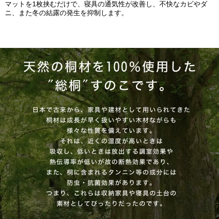
マットを1枚挟むだけで、寝具の通気性が改善し、不快なカビやダ
ニ、また冬の結露の発生を抑制します。