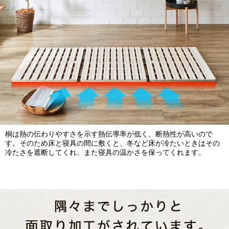
桐は熱の伝わりやすさを示す熱伝導率が低く、断熱性が高いので
す。そのため床と寝具の間に敷くと、冬など床が冷たいときはその
冷たさを遮断してくれ、また寝具の温かさを保ってくれます。