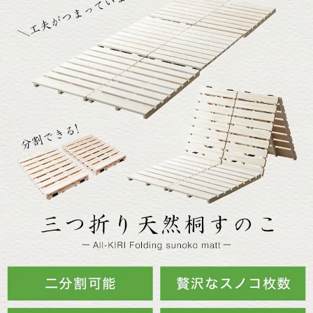
▼三つ折り桐すのこマット単品のみ
幅90cmタイプ
セミシングルショート
シングルショート
セミシングル
シングル
セミダブル
ダブル
クイーン
キング
▼三つ折り桐すのこマットと三つ折りポケットコイルマットレス
とのセット
セミシングル
シングル
セミダブル