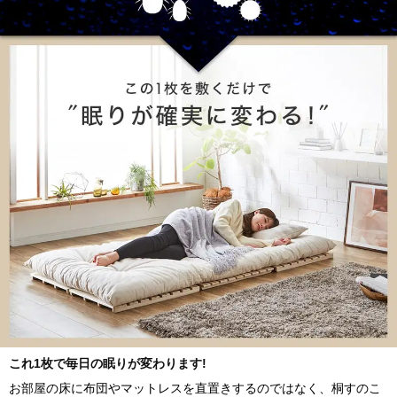
とのセット
セミシングル
シングル
セミダブル
ダブル
これ1枚で毎日の眠りが変わります!
お部屋の床に布団やマットレスを直置きするのではなく、桐すのこ