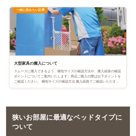
大型家具の搬入について
スムーズに搬入できるよう、梱包サイズの確認方法や、搬入経路の確認
ポイントについてご案内いたします。商品ご購入の際は以下ポイントを
ご確認ください。 梱包サイズの確認方法 搬入経路でご確認いただきた
いポイント 搬入スペースの […]
狭いお部屋に最適なベッドタイプに
ついて