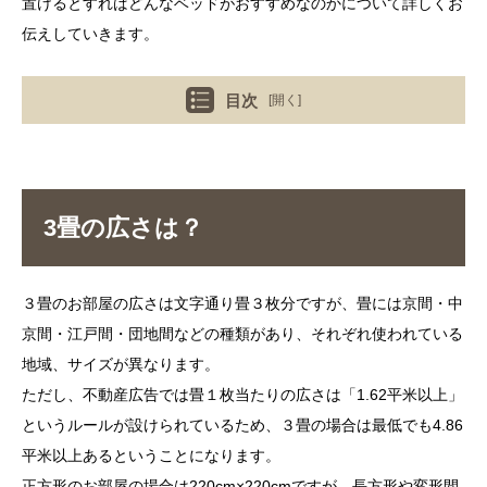
置けるとすればどんなベッドがおすすめなのかについて詳しくお
伝えしていきます。
目次
[開く]
3畳の広さは？
３畳のお部屋の広さは文字通り畳３枚分ですが、畳には京間・中
京間・江戸間・団地間などの種類があり、それぞれ使われている
地域、サイズが異なります。
ただし、不動産広告では畳１枚当たりの広さは「1.62平米以上」
というルールが設けられているため、３畳の場合は最低でも4.86
平米以上あるということになります。
正方形のお部屋の場合は220cm×220cmですが、長方形や変形間