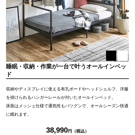
睡眠・収納・作業が一台で叶うオールインベッ
ド
収納やディスプレイに使える有孔ボードやヘッドシェルフ、洋服
を掛けられるハンガーレールが付いたオールインベッド。
床面はメッシュ仕様で通気性もバツグンで、オールシーズン快適
に眠れます。
38,990