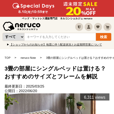
ベッド・マットレス通販専門店 ネルコンシェルジュ neruco
【ショップからのお知らせ】地震に伴う配送状況とお盆期間営業について
TOP
neruco Note
3畳の部屋にシングルベッドは置ける？おすすめのサ
3畳の部屋にシングルベッドは置ける？
おすすめのサイズとフレームを解説
最終更新日：2025/03/25
公開日：2022/06/20
6,311 views