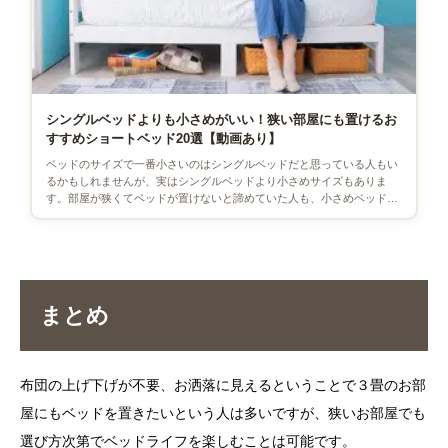
シングルベッドよりも小さめがいい！狭い部屋にも置けるお
すすめショートベッド20選【動画あり】
ベッドのサイズで一番小さいのはシングルベッドだと思っている人もい
るかもしれませんが、実はシングルベッドより小さめサイズもありま
す。部屋が狭くてベッドが置けないと諦めていた人も、小さめベッドな
ら設置できるかもしれません。た […]
まとめ
布団の上げ下げが不要、お洒落に見えるということで３畳のお部
屋にもベッドを置きたいという人は多いですが、狭いお部屋でも
選び方次第でベッドライフを楽しむことは可能です。