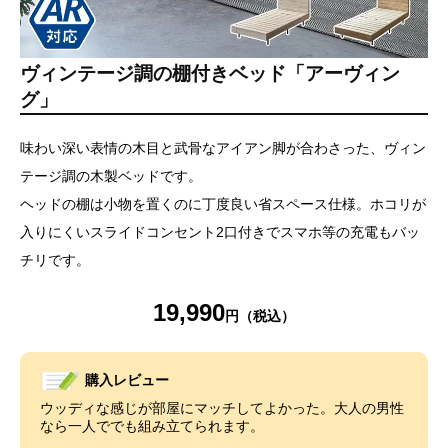
ヴィンテージ調の棚付きベッド「アーヴィン
グ」
味わい深い表情の木目と武骨なアイアン脚が合わさった、ヴィン
テージ調の木製ベッドです。
ヘッドの棚は小物を置くのに丁度良い省スペース仕様。ホコリが
入りにくいスライドコンセント2口付きでスマホ等の充電もバッ
チリです。
19,990
購入レビュー
ウッディな感じが部屋にマッチしてよかった。大人の男性
なら一人ででも組み立てられます。