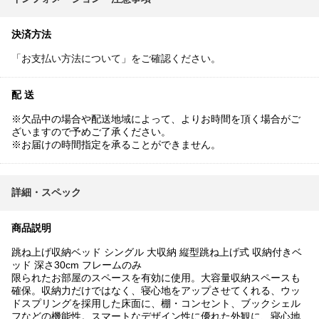
決済方法
「お支払い方法について」をご確認ください。
配 送
※欠品中の場合や配送地域によって、よりお時間を頂く場合がご
ざいますので予めご了承ください。
※お届けの時間指定を承ることができません。
詳細・スペック
商品説明
跳ね上げ収納ベッド シングル 大収納 縦型跳ね上げ式 収納付きベ
ッド 深さ30cm フレームのみ
限られたお部屋のスペースを有効に使用。大容量収納スペースも
確保。収納力だけではなく、寝心地をアップさせてくれる、ウッ
ドスプリングを採用した床面に、棚・コンセント、ブックシェル
フなどの機能性。スマートなデザイン性に優れた外観に、寝心地