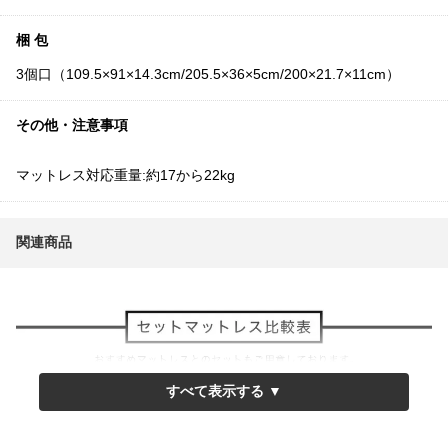
梱 包
3個口（109.5×91×14.3cm/205.5×36×5cm/200×21.7×11cm）
その他・注意事項
マットレス対応重量:約17から22kg
関連商品