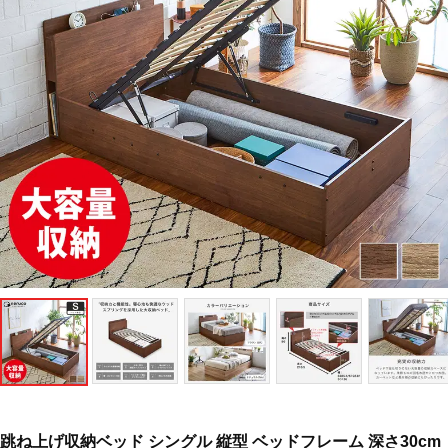
跳ね上げ収納ベッド シングル 縦型 ベッドフレーム 深さ30cm