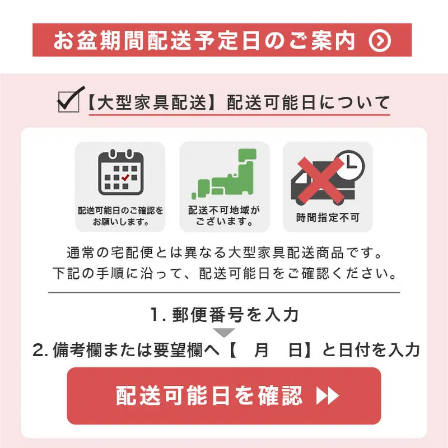
ベッドフレーム単品
セミシングル
シングル
セミダブル
nerucoZマットレス付（やや硬め）
セミシングル
シングル
セミダブル
バリューマットレス付（ふつう）
セミシングル
シングル
セミダブル
Fuwafukaマットレス(やわらかめ)
シングル
セミダブル