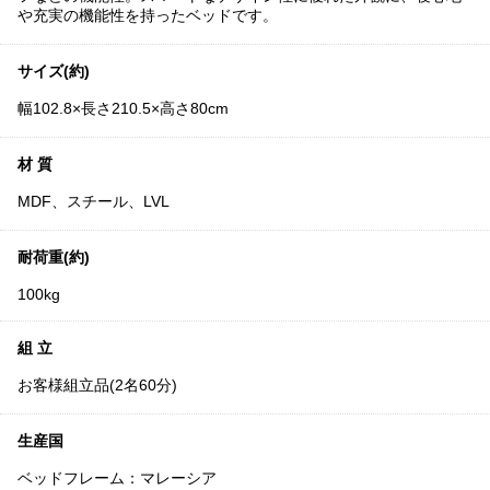
や充実の機能性を持ったベッドです。
サイズ(約)
幅102.8×長さ210.5×高さ80cm
材 質
MDF、スチール、LVL
耐荷重(約)
100kg
組 立
お客様組立品(2名60分)
生産国
ベッドフレーム：マレーシア