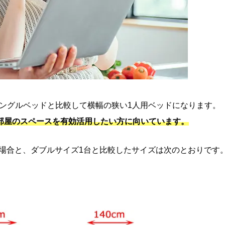
ングルベッドと比較して横幅の狭い1人用ベッドになります。
部屋のスペースを有効活用したい方に向いています。
べた場合と、ダブルサイズ1台と比較したサイズは次のとおりです