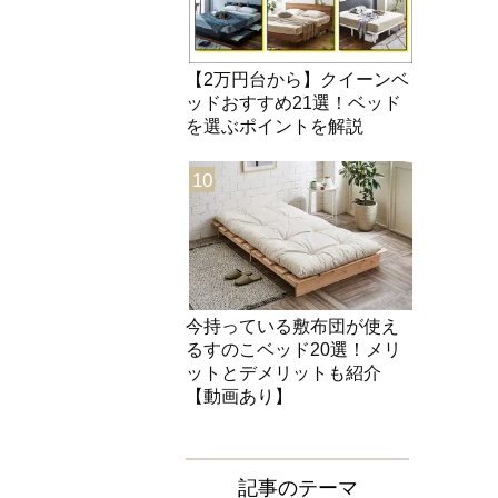
【2万円台から】クイーンベ
ッドおすすめ21選！ベッド
を選ぶポイントを解説
10
今持っている敷布団が使え
るすのこベッド20選！メリ
ットとデメリットも紹介
【動画あり】
記事のテーマ