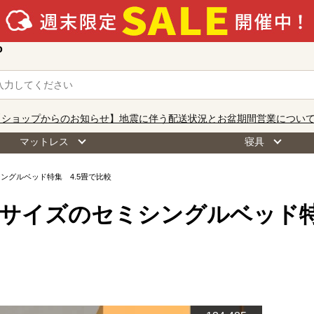
o
【ショップからのお知らせ】地震に伴う配送状況とお盆期間営業につい
マットレス
寝具
ングルベッド特集 4.5畳で比較
Sサイズのセミシングルベッド特