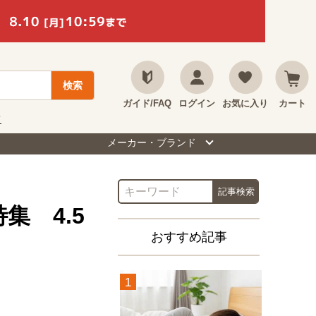
ガイド/FAQ
ログイン
お気に入り
カート
て
メーカー・ブランド
集 4.5
おすすめ記事
1