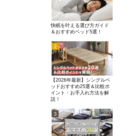
快眠を叶える選び方ガイド
＆おすすめベッド5選！
2
【2026年最新】シングルベ
ッドおすすめ25選＆比較ポ
イント・お手入れ方法を解
説！
3