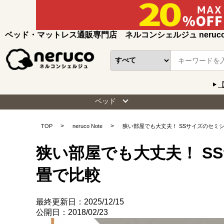
ベッド・マットレス通販専門店 ネルコンシェルジュ neruc
ベッド
TOP
neruco Note
狭い部屋でも大丈夫！ SSサイズのセミシ
狭い部屋でも大丈夫！ S
畳で比較
最終更新日：2025/12/15
公開日：2018/02/23