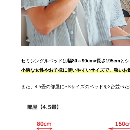
セミシングルベッドは
幅80～90cm×長さ195cm
とシ
小柄な女性やお子様に使いやすいサイズで、狭いお
また、4.5畳の部屋にSSサイズのベッドを2台並