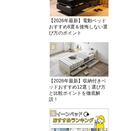
【2026年最新】電動ベッド
おすすめ8選＆後悔しない選
び方のポイント
8
【2026年最新】収納付きベ
ッドおすすめ12選｜選び方
。
と比較ポイントを徹底解
説！
9