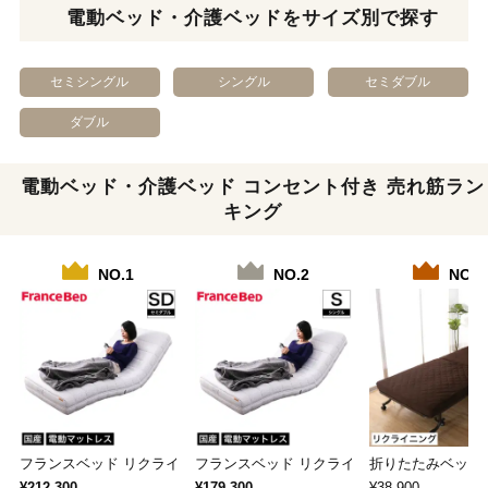
電動ベッド・介護ベッドをサイズ別で探す
セミシングル
シングル
セミダブル
ダブル
電動ベッド・介護ベッド コンセント付き 売れ筋ラン
キング
NO.1
NO.2
NO.3
フランスベッド リクライニングベッド 電動マッ…
フランスベッド リクライニングベッド 電動
折りたたみベッド
¥212,300
¥179,300
¥38,900