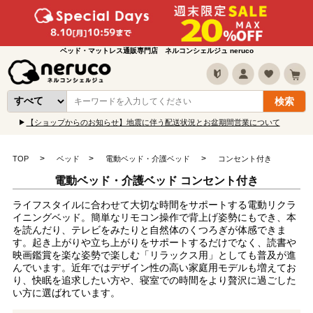
ベッド・マットレス通販専門店 ネルコンシェルジュ neruco
【ショップからのお知らせ】地震に伴う配送状況とお盆期間営業について
TOP
ベッド
電動ベッド・介護ベッド
コンセント付き
電動ベッド・介護ベッド コンセント付き
ライフスタイルに合わせて大切な時間をサポートする電動リクラ
イニングベッド。簡単なリモコン操作で背上げ姿勢にもでき、本
を読んだり、テレビをみたりと自然体のくつろぎが体感できま
す。起き上がりや立ち上がりをサポートするだけでなく、読書や
映画鑑賞を楽な姿勢で楽しむ「リラックス用」としても普及が進
んでいます。近年ではデザイン性の高い家庭用モデルも増えてお
り、快眠を追求したい方や、寝室での時間をより贅沢に過ごした
い方に選ばれています。