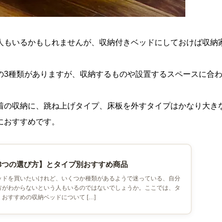
人もいるかもしれませんが、収納付きベッドにしておけば収納
の3種類がありますが、収納するものや設置するスペースに合
着の収納に、跳ね上げタイプ、床板を外すタイプはかなり大き
におすすめです。
3つの選び方】とタイプ別おすすめ商品
ッドを買いたいけれど、いくつか種類があるようで迷っている、自分
方がわからないという人もいるのではないでしょうか。ここでは、タ
おすすめの収納ベッドについて […]