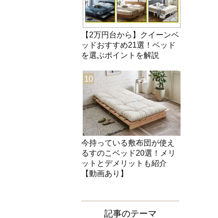
【2万円台から】クイーンベ
ッドおすすめ21選！ベッド
を選ぶポイントを解説
10
今持っている敷布団が使え
るすのこベッド20選！メリ
ットとデメリットも紹介
【動画あり】
記事のテーマ