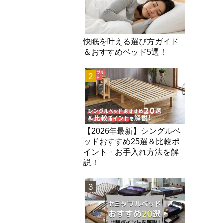
快眠を叶える選び方ガイド
＆おすすめベッド5選！
2
【2026年最新】シングルベ
ッドおすすめ25選＆比較ポ
イント・お手入れ方法を解
説！
3