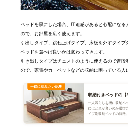
ベッドを黒にした場合、圧迫感があると心配になる
ので、お部屋を広く使えます。
引出しタイプ、跳ね上げタイプ、床板を外すタイプ
ベッドを選べば良いかは変わってきます。
引き出しタイプはチェストのように使えるので普段
ので、家電やカーペットなどの収納に困っている人
収納付きベッドの【
一人暮らしを機に収納ベ
にはどれが良いのか選び
イプ別収納ベッドの特徴、