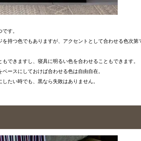
つです。
ジを持つ色でもありますが、アクセントとして合わせる色次第
ともできますし、寝具に明るい色を合わせることもできます。
をベースにしておけば合わせる色は自由自在。
にしたい時でも、黒なら失敗はありません。