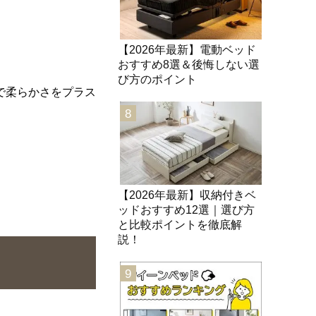
【2026年最新】電動ベッド
おすすめ8選＆後悔しない選
び方のポイント
で柔らかさをプラス
8
【2026年最新】収納付きベ
ッドおすすめ12選｜選び方
と比較ポイントを徹底解
説！
9