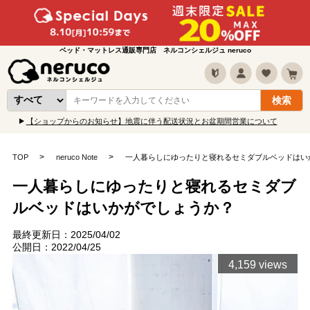
ベッド・マットレス通販専門店 ネルコンシェルジュ neruco
【ショップからのお知らせ】地震に伴う配送状況とお盆期間営業について
TOP
neruco Note
一人暮らしにゆったりと寝れるセミダブルベッドはい
一人暮らしにゆったりと寝れるセミダブ
ルベッドはいかがでしょうか？
最終更新日：2025/04/02
公開日：2022/04/25
4,159 views