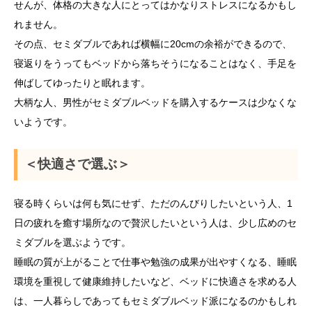
せんが、体格の大きな人にとってはかなりストレスになるかもし
れません。
その点、セミダブルであれば横幅に20cmの余裕ができるので、
寝返りをうってもベッドから落ちそうになることはなく、手足を
伸ばしてゆったりと眠れます。
大柄な人、男性がセミダブルベッドを購入するケースは少なくな
いようです。
＜快適さで選ぶ＞
寝る時くらいは何も気にせず、ただのんびりしたいという人、1
日の疲れを癒す場所なので贅沢したいという人は、少し広めのセ
ミダブルを選ぶようです。
睡眠の質が上がることで仕事や勉強の成果が出やすくなる、睡眠
環境を重視して健康維持したいなど、ベッドに快適さを求める人
は、一人暮らしであってもセミダブルベッド派になるのかもしれ