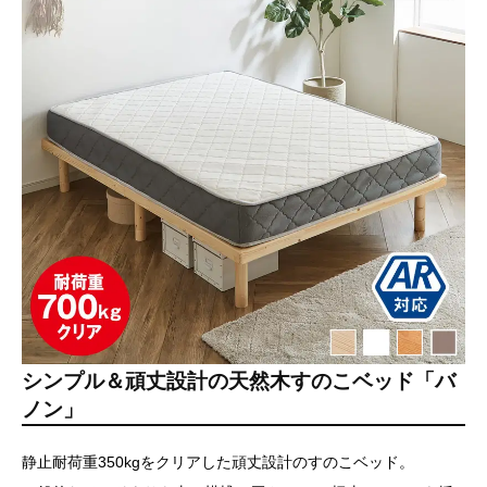
シンプル＆頑丈設計の天然木すのこベッド「バ
ノン」
静止耐荷重350kgをクリアした頑丈設計のすのこベッド。