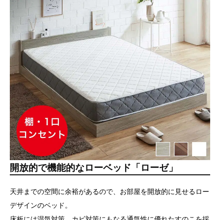
開放的で機能的なローベッド「ローゼ」
天井までの空間に余裕があるので、お部屋を開放的に見せるロー
デザインのベッド。
床板には湿気対策、カビ対策にもなる通気性に優れたすのこを採