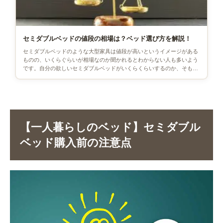
セミダブルベッドの値段の相場は？ベッド選び方を解説！
セミダブルベッドのような大型家具は値段が高いというイメージがある
ものの、いくらぐらいが相場なのか聞かれるとわからない人も多いよう
です。自分の欲しいセミダブルベッドがいくらくらいするのか、そもそ
もベッドの値段はどうやって決 […]
【一人暮らしのベッド】セミダブル
ベッド購入前の注意点