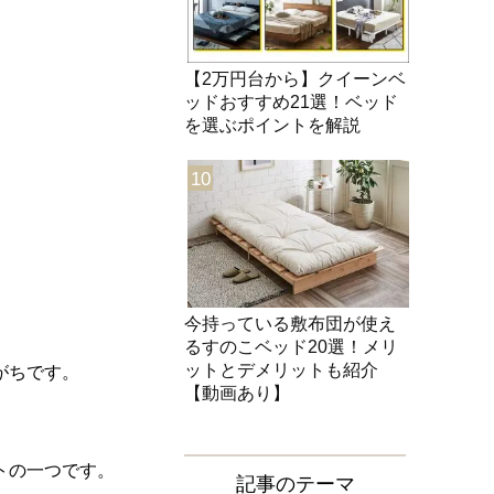
【2万円台から】クイーンベ
ッドおすすめ21選！ベッド
を選ぶポイントを解説
10
今持っている敷布団が使え
るすのこベッド20選！メリ
ットとデメリットも紹介
がちです。
【動画あり】
トの一つです。
記事のテーマ