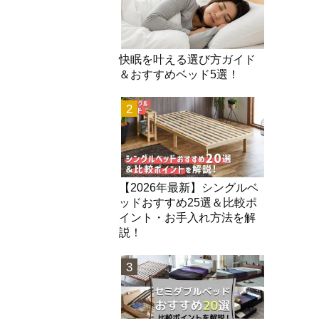
快眠を叶える選び方ガイド
＆おすすめベッド5選！
2
【2026年最新】シングルベ
ッドおすすめ25選＆比較ポ
イント・お手入れ方法を解
説！
3