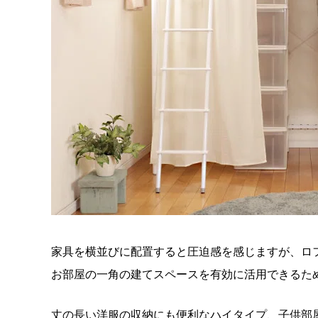
家具を横並びに配置すると圧迫感を感じますが、ロ
お部屋の一角の建てスペースを有効に活用できるた
丈の長い洋服の収納にも便利なハイタイプ、子供部