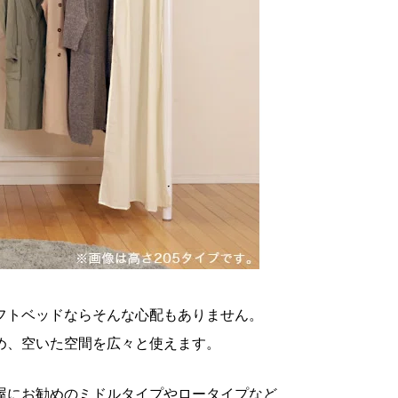
フトベッドならそんな心配もありません。
め、空いた空間を広々と使えます。
屋にお勧めのミドルタイプやロータイプなど