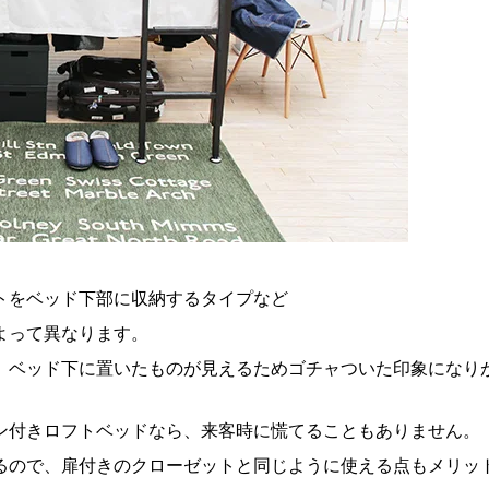
トをベッド下部に収納するタイプなど
よって異なります。
、ベッド下に置いたものが見えるためゴチャついた印象になり
ン付きロフトベッドなら、来客時に慌てることもありません。
るので、扉付きのクローゼットと同じように使える点もメリッ