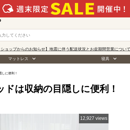
o
【ショップからのお知らせ】地震に伴う配送状況とお盆期間営業につい
マットレス
寝具
隠しに便利！
ッドは収納の目隠しに便利！
12,927 views