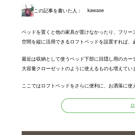
kawase
この記事を書いた人：
ベッドを置くと他の家具が置けなかったり、フリー
空間を縦に活用できるロフトベッドを設置すれば、
最近は収納として使うベッド下部に目隠し用のカー
大容量クローゼットのように使えるものも増えてい
ここではロフトベッドをさらに便利に、お洒落に使
ロ