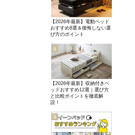
【2026年最新】電動ベッド
おすすめ8選＆後悔しない選
び方のポイント
8
【2026年最新】収納付きベ
ッドおすすめ12選｜選び方
と比較ポイントを徹底解
説！
9