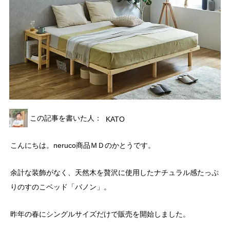
この記事を書いた人：
KATO
こんにちは。neruco商品ＭＤのかとうです。
余計な装飾がなく、天然木を贅沢に使用したナチュラル感たっぷ
りのすのこベッド「バノン」。
昨年の春にシングルサイズだけで販売を開始しました。