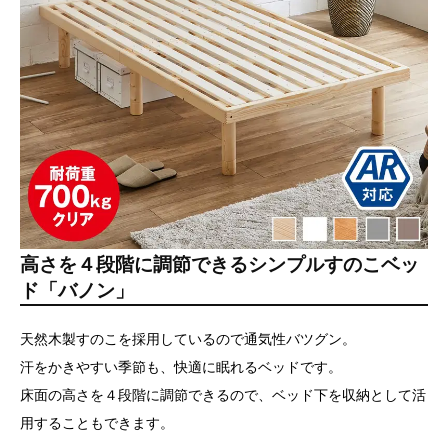
高さを４段階に調節できるシンプルすのこベッ
ド「バノン」
天然木製すのこを採用しているので通気性バツグン。
汗をかきやすい季節も、快適に眠れるベッドです。
床面の高さを４段階に調節できるので、ベッド下を収納として活
用することもできます。