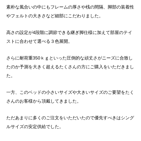
素朴な風合いの中にもフレームの厚さや桟の間隔、脚部の装着性
やフェルトの大きさなど細部にこだわりました。
高さの設定が4段階に調節できる継ぎ脚仕様に加えて部屋のテイ
ストに合わせて選べる３色展開。
さらに耐荷重350ｋｇといった圧倒的な頑丈さがニーズに合致し
たのか予測を大きく超えるたくさんの方にご購入をいただきまし
た。
一方、このベッドの小さいサイズや大きいサイズのご要望をたく
さんのお客様から頂戴してきました。
ただあまりに多くのご注文をいただいたので優先すべきはシング
ルサイズの安定供給でした。