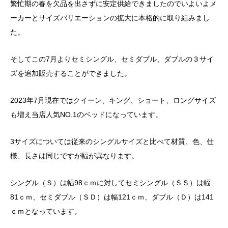
繁忙期の春を欠品を出さずに安定供給できましたのでいよいよメ
ーカーとサイズバリエーションの拡大に本格的に取り組みまし
た。
そしてこの7月よりセミシングル、セミダブル、ダブルの３サイ
ズを追加販売することができました。
2023年7月現在ではクイーン、キング、ショート、ロングサイズ
も増え当店人気NO.1のベッドになっています。
3サイズについては従来のシングルサイズと比べて材質、色、仕
様、長さは同じですが幅が異なります。
シングル（Ｓ）は幅98ｃｍに対してセミシングル（ＳＳ）は幅
81ｃｍ、セミダブル（ＳＤ）は幅121ｃｍ、ダブル（Ｄ）は141
ｃｍとなっています。