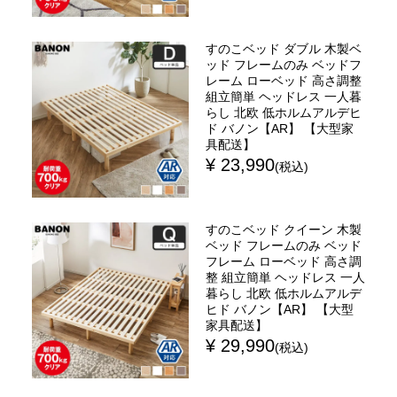
すのこベッド ダブル 木製ベ
ッド フレームのみ ベッドフ
レーム ローベッド 高さ調整
組立簡単 ヘッドレス 一人暮
らし 北欧 低ホルムアルデヒ
ド バノン【AR】 【大型家
具配送】
¥ 23,990
(税込)
すのこベッド クイーン 木製
ベッド フレームのみ ベッド
フレーム ローベッド 高さ調
整 組立簡単 ヘッドレス 一人
暮らし 北欧 低ホルムアルデ
ヒド バノン【AR】 【大型
家具配送】
¥ 29,990
(税込)