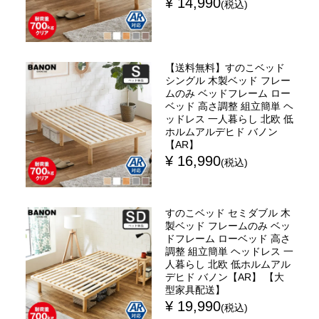
¥ 14,990
(税込)
【送料無料】すのこベッド
シングル 木製ベッド フレー
ムのみ ベッドフレーム ロー
ベッド 高さ調整 組立簡単 ヘ
ッドレス 一人暮らし 北欧 低
ホルムアルデヒド バノン
【AR】
¥ 16,990
(税込)
すのこベッド セミダブル 木
製ベッド フレームのみ ベッ
ドフレーム ローベッド 高さ
調整 組立簡単 ヘッドレス 一
人暮らし 北欧 低ホルムアル
デヒド バノン【AR】 【大
型家具配送】
¥ 19,990
(税込)