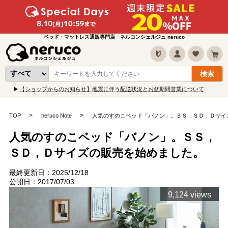
ベッド・マットレス通販専門店 ネルコンシェルジュ neruco
【ショップからのお知らせ】地震に伴う配送状況とお盆期間営業について
TOP
neruco Note
人気のすのこベッド「バノン」。ＳＳ，ＳＤ，Ｄサイ
人気のすのこベッド「バノン」。ＳＳ，
ＳＤ，Ｄサイズの販売を始めました。
最終更新日：2025/12/18
公開日：2017/07/03
9,124 views