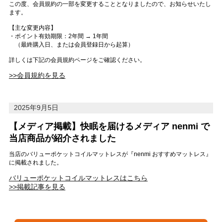
この度、会員規約の一部を変更することとなりましたので、お知らせいたし
ます。
【主な変更内容】
・ポイント有効期限：2年間 → 1年間
（最終購入日、または会員登録日から起算）
詳しくは下記の会員規約ページをご確認ください。
>>会員規約を見る
2025年9月5日
【メディア掲載】快眠を届けるメディア nenmi で
当店商品が紹介されました
当店のバリューポケットコイルマットレスが『nenmi おすすめマットレス』
に掲載されました。
バリューポケットコイルマットレスはこちら
>>掲載記事を見る