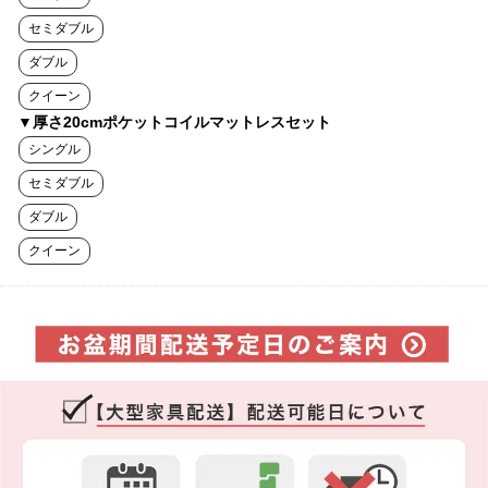
セミダブル
ダブル
クイーン
▼厚さ20cmポケットコイルマットレスセット
シングル
セミダブル
ダブル
クイーン