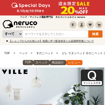
ベッド・マットレス通販専門店 ネルコンシェルジュ neruco
【ショップからのお知らせ】地震に伴う配送状況とお盆期間営業について
TOP
ベッド
すのこベッド
ビレ ラタンベッド すのこベッド 
TOP
スペック
商品紹介
レビュー