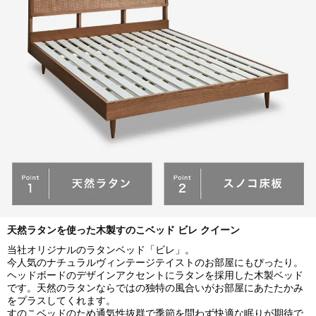
天然ラタンを使った木製すのこベッド ビレ クイーン
当社オリジナルのラタンベッド「ビレ」。
今人気のナチュラルヴィンテージテイストのお部屋にもぴったり。
ヘッドボードのデザインアクセントにラタンを採用した木製ベッド
です。天然のラタンならではの独特の風合いがお部屋にあたたかみ
をプラスしてくれます。
すのこベッドのため通気性抜群で季節を問わず快適な眠りが期待で