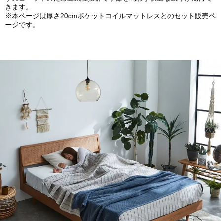
きます。
※本ページは厚さ20cmポケットコイルマットレスとのセット販売ペ
ージです。