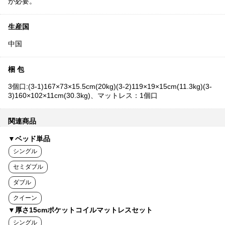
が必要。
生産国
中国
梱 包
3個口:(3-1)167×73×15.5cm(20kg)(3-2)119×19×15cm(11.3kg)(3-
3)160×102×11cm(30.3kg)、マットレス：1個口
関連商品
▼ベッド単品
シングル
セミダブル
ダブル
クイーン
▼厚さ15cmポケットコイルマットレスセット
シングル