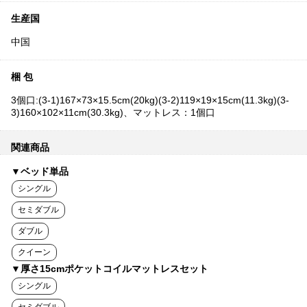
生産国
中国
梱 包
3個口:(3-1)167×73×15.5cm(20kg)(3-2)119×19×15cm(11.3kg)(3-
3)160×102×11cm(30.3kg)、マットレス：1個口
関連商品
▼ベッド単品
シングル
セミダブル
ダブル
クイーン
▼厚さ15cmポケットコイルマットレスセット
シングル