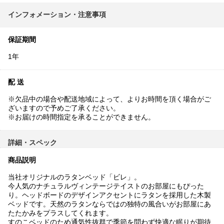
インフォメーション・注意事項
保証期間
1年
配 送
※欠品中の場合や配送地域によって、よりお時間を頂く場合がご
ざいますので予めご了承ください。
※お届けの時間指定を承ることができません。
詳細・スペック
商品説明
当社オリジナルのラタンベッド「ビレ」。
今人気のナチュラルヴィンテージテイストのお部屋にもぴった
り。ヘッドボードのデザインアクセントにラタンを採用した木製
ベッドです。天然のラタンならではの独特の風合いがお部屋にあ
たたかみをプラスしてくれます。
すのこベッドのため通気性抜群で季節を問わず快適な眠りが期待