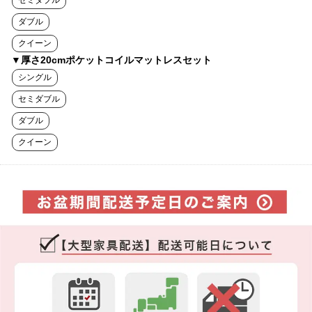
セミダブル
ダブル
クイーン
▼厚さ20cmポケットコイルマットレスセット
シングル
セミダブル
ダブル
クイーン