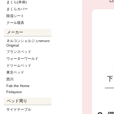
まくら(本体)
まくらカバー
除湿シート
クール寝具
メーカー
ネルコンシェルジュneruco
Original
フランスベッド
ウォーターワールド
ドリームベッド
東京ベッド
西川
Fab the Home
Finlayson
ベッド周り
サイドテーブル