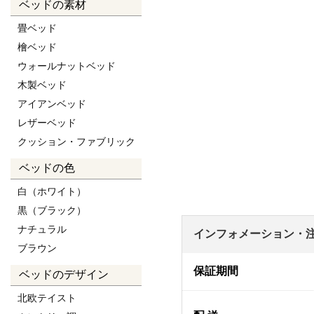
ベッドの素材
畳ベッド
檜ベッド
ウォールナットベッド
木製ベッド
アイアンベッド
レザーベッド
クッション・ファブリック
ベッドの色
白（ホワイト）
黒（ブラック）
ナチュラル
インフォメーション・
ブラウン
保証期間
ベッドのデザイン
北欧テイスト