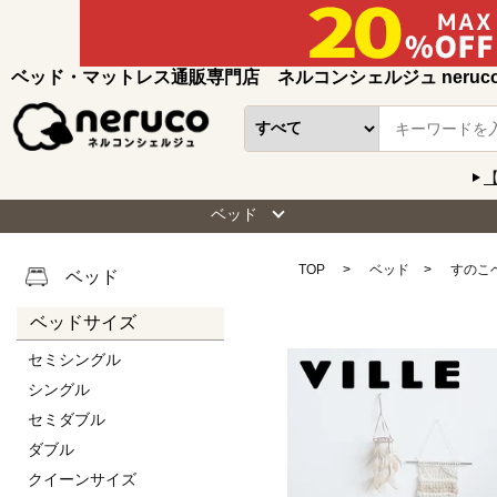
ベッド・マットレス通販専門店 ネルコンシェルジュ neruc
ベッド
TOP
ベッド
すのこ
ベッド
ベッドサイズ
セミシングル
シングル
セミダブル
ダブル
クイーンサイズ