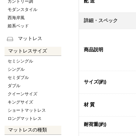
配 送
カントリー調
モダンスタイル
西海岸風
詳細・スペック
姫系ベッド
マットレス
商品説明
マットレスサイズ
セミシングル
シングル
セミダブル
サイズ(約)
ダブル
クイーンサイズ
キングサイズ
材 質
ショートマットレス
ロングマットレス
耐荷重(約)
マットレスの種類