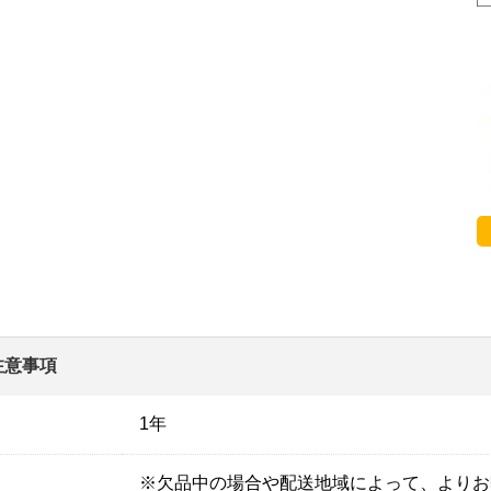
注意事項
1年
※欠品中の場合や配送地域によって、よりお