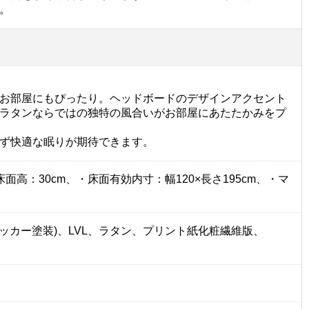
。
お部屋にもぴったり。ヘッドボードのデザインアクセント
ラタンならではの独特の風合いがお部屋にあたたかみをプ
ず快適な眠りが期待できます。
、・床面高：30cm、・床面有効内寸：幅120×長さ195cm、・マ
ラッカー塗装)、LVL、ラタン、プリント紙化粧繊維版、