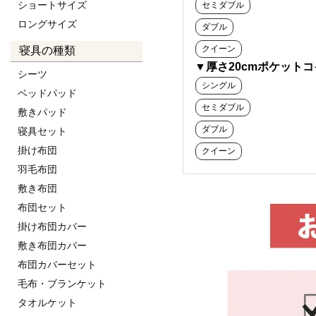
ショートサイズ
セミダブル
ロングサイズ
ダブル
クイーン
寝具の種類
▼厚さ20cmポケット
シーツ
シングル
ベッドパッド
セミダブル
敷きパッド
ダブル
寝具セット
掛け布団
クイーン
羽毛布団
敷き布団
布団セット
掛け布団カバー
敷き布団カバー
布団カバーセット
毛布・ブランケット
タオルケット