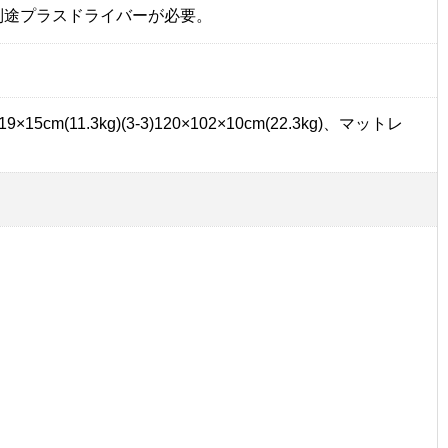
、別途プラスドライバーが必要。
9×19×15cm(11.3kg)(3-3)120×102×10cm(22.3kg)、マットレ