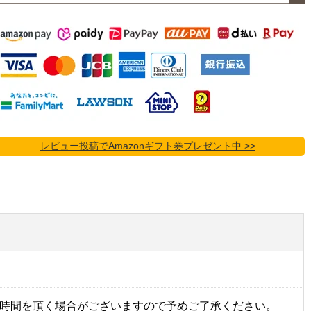
レビュー投稿でAmazonギフト券プレゼント中 >>
時間を頂く場合がございますので予めご了承ください。