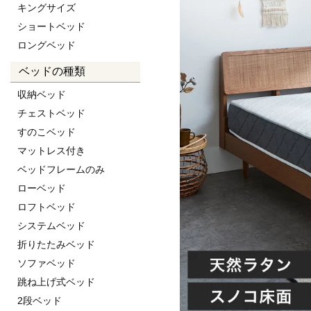
キングサイズ
ショートベッド
ロングベッド
ベッドの種類
収納ベッド
チェストベッド
すのこベッド
マットレス付き
ベッドフレームのみ
ローベッド
ロフトベッド
システムベッド
折りたたみベッド
ソファベッド
跳ね上げ式ベッド
2段ベッド