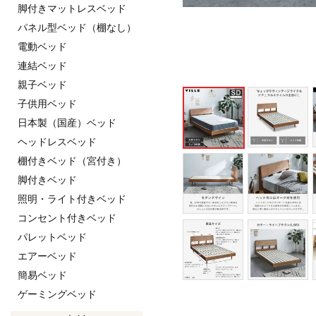
脚付きマットレスベッド
パネル型ベッド（棚なし）
電動ベッド
連結ベッド
親子ベッド
子供用ベッド
日本製（国産）ベッド
ヘッドレスベッド
棚付きベッド（宮付き）
脚付きベッド
照明・ライト付きベッド
コンセント付きベッド
パレットベッド
エアーベッド
簡易ベッド
ゲーミングベッド