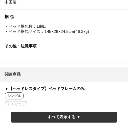
中国製
梱 包
・ベッド梱包数：1個口
・ベッド梱包サイズ：145×28×24.5cm(46.3kg)
その他・注意事項
関連商品
▼【ヘッドレスタイプ】ベッドフレームのみ
シングル
セミダブル
ダブル
クイーン