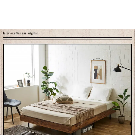
▼【ヘッドレスタイプ】厚さ15cmポケットコイルマットレスセッ
ト
シングル
セミダブル
ダブル
クイーン
▼【ヘッドレスタイプ】厚さ20cmポケットコイルマットレスセッ
ト
シングル
セミダブル
ダブル
クイーン
▼【棚付きタイプ】ベッドフレームのみ
シングル
セミダブル
ダブル
クイーン