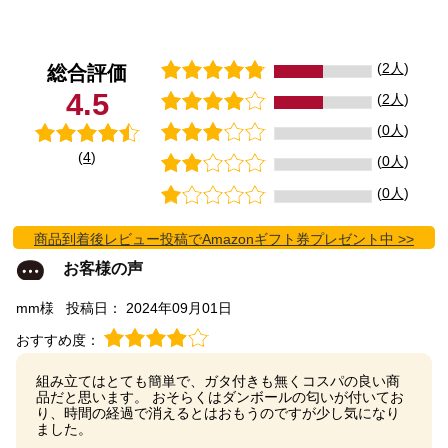
(
2人
)
総合評価
4.5
(
2人
)
(
0人
)
(
4
)
(
0人
)
(
0人
)
商品到着後レビュー投稿でAmazonギフト券プレゼント中 >>
お客様の声
mm様
投稿日： 2024年09月01日
おすすめ度：
組み立てはとても簡単で、ガタ付きも無くコスパの良い商
品だと思います。 おそらくはダンボールの匂いが付いてお
り、時間の経過で消えるとはおもうのですが少し気になり
ました。