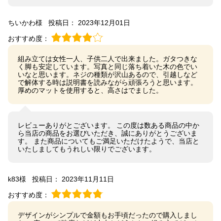
ちいかわ様
投稿日： 2023年12月01日
おすすめ度：
組み立ては女性一人、子供二人で出来ました。ガタつきな
く脚も安定しています。写真と同じ落ち着いた木の色でい
いなと思います。ネジの種類が沢山あるので、引越しなど
で解体する時は説明書を読みながら頑張ろうと思います。
厚めのマットを使用すると、高さはでました。
レビューありがとございます。 この度は数ある商品の中か
ら当店の商品をお選びいただき、誠にありがとうございま
す。 また商品についてもご満足いただけたようで、当店と
いたしましてもうれしい限りでございます。
k83様
投稿日： 2023年11月11日
おすすめ度：
デザインがシンプルで金額もお手頃だったので購入しまし