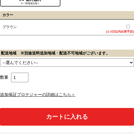
※一部地域を除く
カラー
ブラウン
{1-3日以内出荷予定}
配送地域 ※別途送料追加地域・配送不可地域がございます。
数量
追加保証プロテジャーの詳細はこちら＞