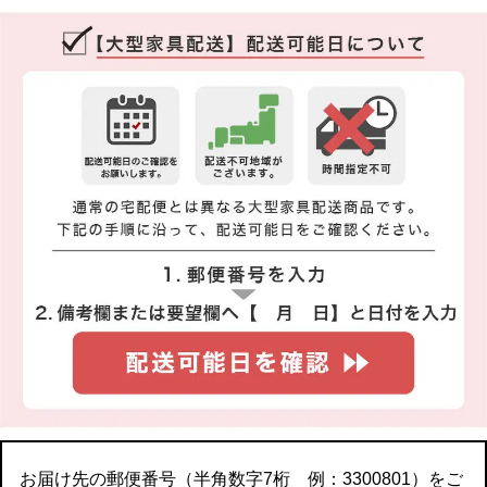
お届け先の郵便番号（半角数字7桁 例：3300801）をご