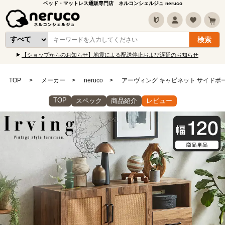
ベッド・マットレス通販専門店 ネルコンシェルジュ neruco
【ショップからのお知らせ】地震による配送停止および遅延のお知らせ
TOP
メーカー
neruco
アーヴィング キャビネット サイドボード 
TOP
スペック
商品紹介
レビュー