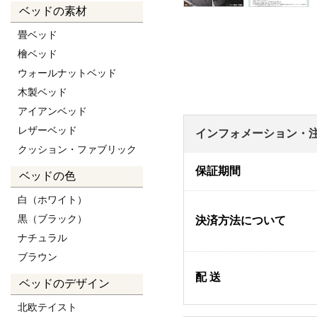
ベッドの素材
畳ベッド
檜ベッド
ウォールナットベッド
木製ベッド
アイアンベッド
レザーベッド
インフォメーション・
クッション・ファブリック
保証期間
ベッドの色
白（ホワイト）
黒（ブラック）
決済方法について
ナチュラル
ブラウン
配 送
ベッドのデザイン
北欧テイスト