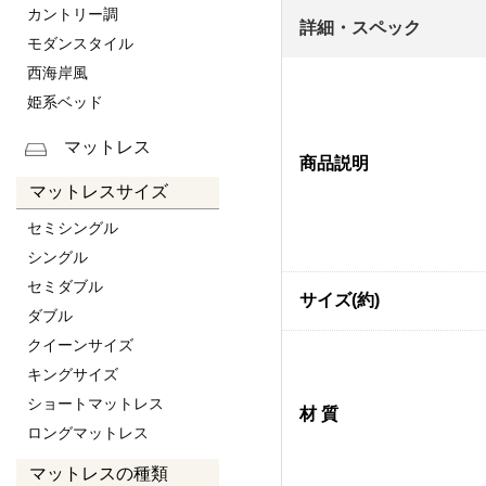
カントリー調
詳細・スペック
モダンスタイル
西海岸風
姫系ベッド
マットレス
商品説明
マットレスサイズ
セミシングル
シングル
セミダブル
サイズ(約)
ダブル
クイーンサイズ
キングサイズ
ショートマットレス
材 質
ロングマットレス
マットレスの種類