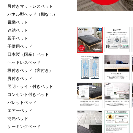
脚付きマットレスベッド
パネル型ベッド（棚なし）
電動ベッド
連結ベッド
親子ベッド
子供用ベッド
日本製（国産）ベッド
ヘッドレスベッド
棚付きベッド（宮付き）
脚付きベッド
照明・ライト付きベッド
コンセント付きベッド
パレットベッド
エアーベッド
簡易ベッド
ゲーミングベッド