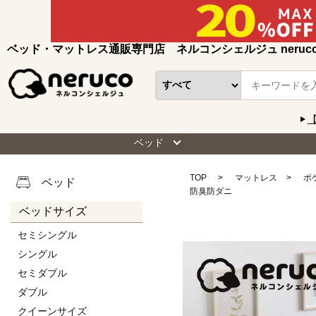
ベッド・マットレス通販専門店 ネルコンシェルジュ neruc
ベッド
TOP
マットレス
ポ
ベッド
防臭防ダニ
ベッドサイズ
セミシングル
シングル
セミダブル
ダブル
クイーンサイズ