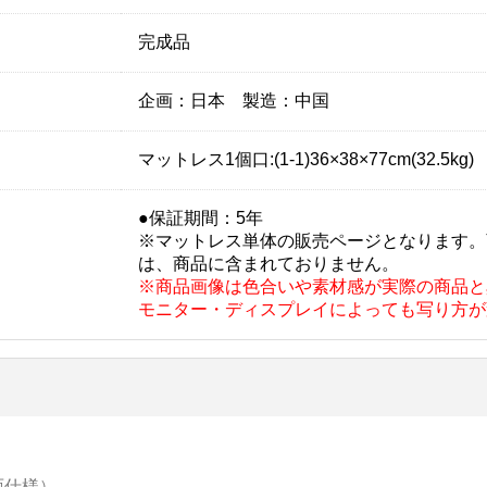
完成品
企画：日本 製造：中国
マットレス1個口:(1-1)36×38×77cm(32.5kg)
●保証期間：5年
※マットレス単体の販売ページとなります。
は、商品に含まれておりません。
※商品画像は色合いや素材感が実際の商品と
モニター・ディスプレイによっても写り方が
面仕様）