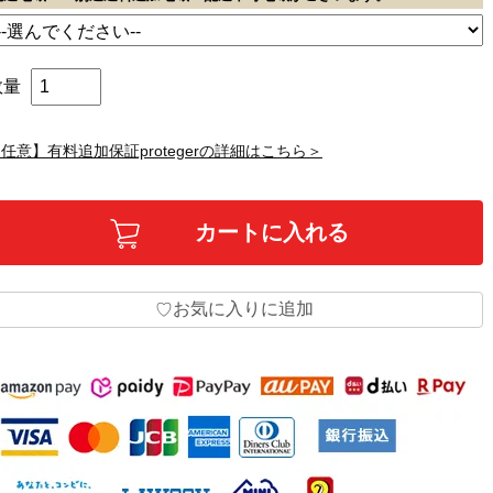
数量
任意】有料追加保証protegerの詳細はこちら＞
お気に入りに追加
♡