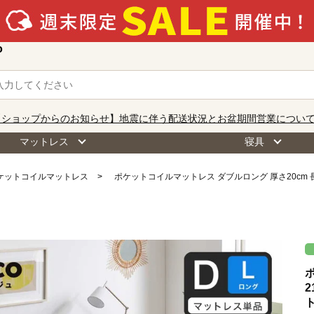
o
【ショップからのお知らせ】地震に伴う配送状況とお盆期間営業につい
マットレス
寝具
ケットコイルマットレス
ポケットコイルマットレス ダブルロング 厚さ20cm 