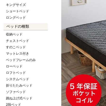
キングサイズ
ショートベッド
ロングベッド
ベッドの種類
収納ベッド
チェストベッド
すのこベッド
マットレス付き
ベッドフレームのみ
ローベッド
ロフトベッド
システムベッド
折りたたみベッド
ソファベッド
跳ね上げ式ベッド
2段ベッド