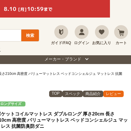
ガイド/FAQ
ログイン
お気に入り
カート
て
メーカー・ブランド
長さ210cm 高密度 バリューマットレス ベッドコンシェルジュ マットレス 抗菌
TOP
スペック
商品紹介
レビュー
ロングサイズ
ポケットコイルマットレス ダブルロング 厚さ20cm 長さ
210cm 高密度 バリューマットレス ベッドコンシェルジュ マッ
トレス 抗菌防臭防ダニ