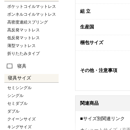
ポケットコイルマットレス
組 立
ボンネルコイルマットレス
高密度連続スプリング
生産国
高反発マットレス
低反発マットレス
梱包サイズ
薄型マットレス
折りたたみタイプ
寝具
その他・注意事項
寝具サイズ
セミシングル
シングル
関連商品
セミダブル
ダブル
■サイズ別関連リンク
クイーンサイズ
キングサイズ
★ショートサイズ（片