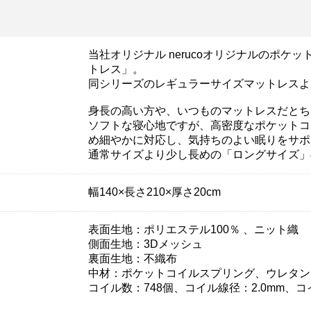
当社オリジナル nerucoオリジナルのポケ
トレス」。
同シリーズのレギュラーサイズマットレスより
身長の高い方や、いつものマットレスだとち
ソフトな寝心地ですが、高密度なポケットコ
め細やかに対応し、気持ちのよい眠りをサポ
通常サイズより少し長めの「ロングサイズ」
幅140×長さ210×厚さ20cm
表面生地：ポリエステル100％ 、ニット織
側面生地：3Dメッシュ
裏面生地：不織布
中材：ポケットコイルスプリング、ウレタン
コイル数：748個、コイル線径：2.0mm、コ