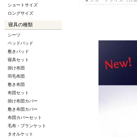
ショートサイズ
セミシングル(80×180×20cm)
ロングサイズ
★レギュラーサイズ（
寝具の種類
セミシングル(80×195×20cm)
シーツ
キング(180×195×20cm)
ベッドパッド
敷きパッド
幅90cm(90×195×20cm)
幅
寝具セット
★レギュラーサイズ（
掛け布団
セミシングル
シングル
羽毛布団
敷き布団
★ロングサイズ（片面
布団セット
セミシングル(80×210×20cm)
掛け布団カバー
敷き布団カバー
◆15cm厚 neruco
布団カバーセット
毛布・ブランケット
★レギュラーサイズ
タオルケット
セミシングル(80×195×15cm)